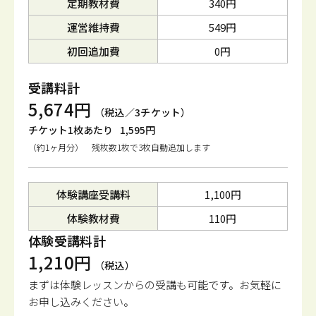
定期教材費
340円
運営維持費
549円
初回追加費
0円
受講料計
5,674円
（税込／3チケット）
チケット1枚あたり
1,595円
（約1ヶ月分） 残枚数1枚で3枚自動追加します
体験講座受講料
1,100円
体験教材費
110円
体験受講料計
1,210円
（税込）
まずは体験レッスンからの受講も可能です。
お気軽に
お申し込みください。