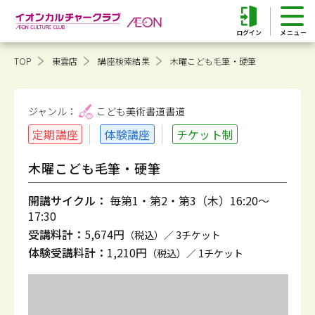
ログイン
TOP
東雲店
講座検索結果
木曜こども毛筆・硬筆
ジャンル：
こども美術書道
書道
定期講座
体験講座
チケット制
木曜こども毛筆・硬筆
開講サイクル：
毎第1・第2・第3（木）16:20～
17:30
受講料計：
5,674円
（税込）／ 3チケット
体験受講料計：
1,210円
（税込）／ 1チケット