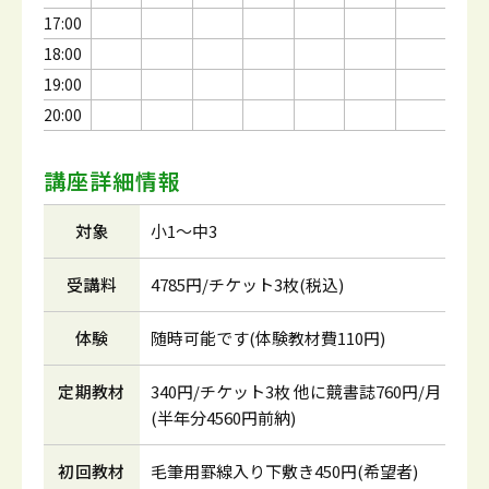
17:00
18:00
19:00
20:00
講座詳細情報
対象
小1～中3
受講料
4785円/チケット3枚(税込)
体験
随時可能です(体験教材費110円)
定期教材
340円/チケット3枚 他に競書誌760円/月
(半年分4560円前納)
初回教材
毛筆用罫線入り下敷き450円(希望者)