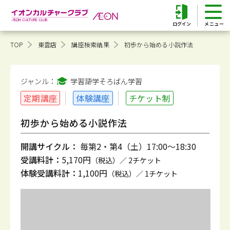
ログイン
TOP
東雲店
講座検索結果
初歩から始める小説作法
ジャンル：
学習語学そろばん
学習
定期講座
体験講座
チケット制
初歩から始める小説作法
開講サイクル：
毎第2・第4（土）17:00～18:30
受講料計：
5,170円
（税込）／ 2チケット
体験受講料計：
1,100円
（税込）／ 1チケット