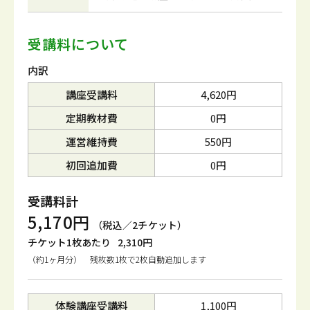
受講料について
内訳
講座受講料
4,620円
定期教材費
0円
運営維持費
550円
初回追加費
0円
受講料計
5,170円
（税込／2チケット）
チケット1枚あたり
2,310円
（約1ヶ月分） 残枚数1枚で2枚自動追加します
体験講座受講料
1,100円