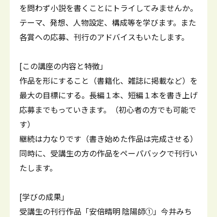
を問わず小説を書くことにトライしてみませんか。
テーマ、発想、人物設定、構成等を学びます。また
各賞への応募、刊行のアドバイスもいたします。
[この講座の内容と特徴」
作品を形にすること（書籍化、雑誌に掲載など）を
最大の目標にする。長編１本、短編１本を書き上げ
応募までもっていきます。（初心者の方でも可能で
す）
継続は力なりです（書き始めた作品は完成させる）
同時に、受講生の方の作品をペーパバックで刊行い
たします。
[学びの成果」
受講生の刊行作品「安倍晴明 陰陽師①」今井みち