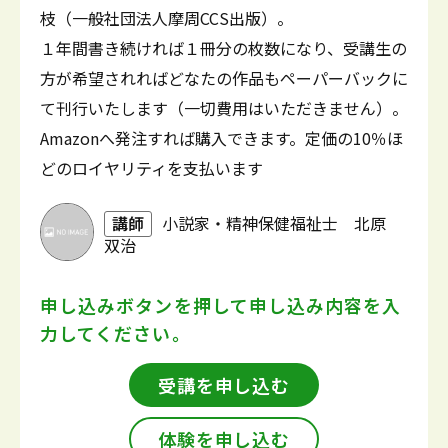
枝（一般社団法人摩周CCS出版）。
１年間書き続ければ１冊分の枚数になり、受講生の
方が希望されればどなたの作品もペーパーバックに
て刊行いたします（一切費用はいただきません）。
Amazonへ発注すれば購入できます。定価の10％ほ
どのロイヤリティを支払います
講師
小説家・精神保健福祉士 北原
双治
申し込みボタンを押して
申し込み内容を入
力してください。
受講を申し込む
体験を申し込む