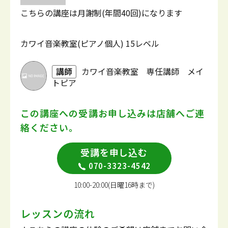
こちらの講座は月謝制(年間40回)になります
カワイ音楽教室(ピアノ個人) 15レベル
講師
カワイ音楽教室 専任講師 メイ
トピア
この講座への受講お申し込みは
店舗へご連
絡ください。
受講を申し込む
070-3323-4542
10:00-20:00(日曜16時まで)
レッスンの流れ