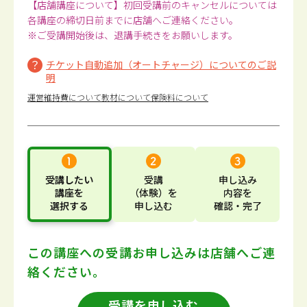
【店舗講座について】初回受講前のキャンセルについては
各講座の締切日前までに店舗へご連絡ください。
※ご受講開始後は、退講手続きをお願いします。
チケット自動追加（オートチャージ）についてのご説
明
運営維持費について
教材について
保険料について
受講したい
受講
申し込み
講座
を
（体験）
を
内容
を
選択する
申し込む
確認・完了
この講座への受講お申し込みは
店舗へご連
絡ください。
受講を申し込む