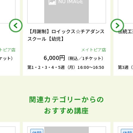
【月謝制】ロイックス☆チアダンス
伝統工
スクール【幼児】
トピア店
メイトピア店
6,000円
ケット）
（税込／1チケット）
第1・2・3・4・5週（月）16:00～16:50
第3週（土
関連カテゴリーからの
おすすめ講座