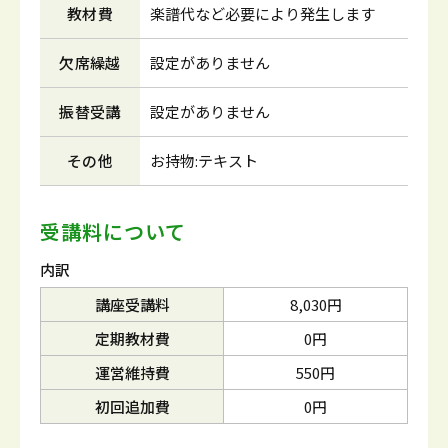
教材費
楽譜代など必要により発生します
欠席繰越
設定がありません
振替受講
設定がありません
その他
お持物:テキスト
受講料について
内訳
講座受講料
8,030円
定期教材費
0円
運営維持費
550円
初回追加費
0円