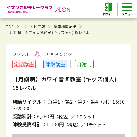
ログイン
TOP
メイトピア店
講座検索結果
【月謝制】カワイ音楽教室 (キッズ個人) 15レベル
ジャンル：
こども音楽
楽器
定期講座
体験講座
月謝制
【月謝制】カワイ音楽教室 (キッズ個人)
15レベル
開講サイクル：
毎第1・第2・第3・第4（月）15:30
～20:00
受講料計：
8,580円
（税込）／ 1チケット
体験受講料計：
1,100円
（税込）／ 1チケット