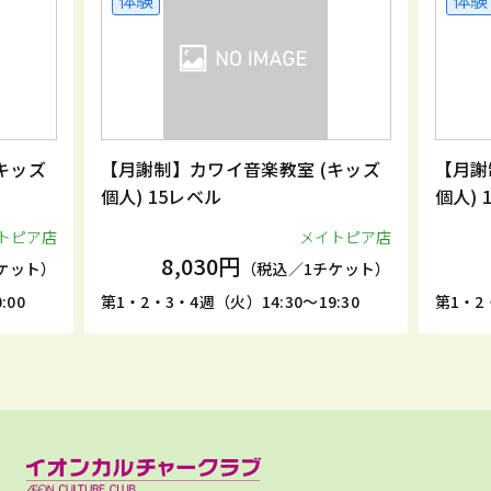
体験
体験
キッズ
【月謝制】カワイ音楽教室 (キッズ
【月謝
個人) 15レベル
個
トピア店
メイトピア店
8,030円
ケット）
（税込／1チケット）
:00
第1・2・3・4週（火）14:30～19:30
第1・2・