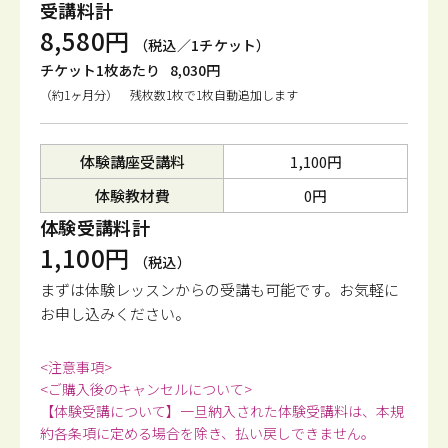
受講料計
8,580円
（税込／1チケット）
チケット1枚あたり
8,030円
（約1ヶ月分） 残枚数1枚で1枚自動追加します
体験講座受講料
1,100円
体験教材費
0円
体験受講料計
1,100円
（税込）
まずは体験レッスンからの受講も可能です。
お気軽に
お申し込みください。
<注意事項>
<ご購入後のキャンセルについて>
【体験受講について】一旦納入された体験受講料は、本規
約各条項に定める場合を除き、払い戻しできません。