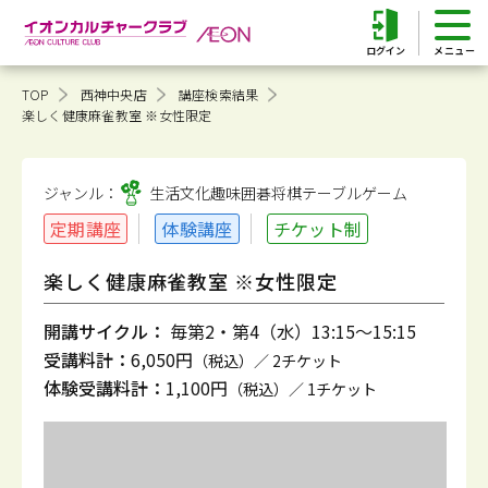
ログイン
TOP
西神中央店
講座検索結果
楽しく健康麻雀教室 ※女性限定
ジャンル：
生活文化趣味
囲碁将棋テーブルゲーム
定期講座
体験講座
チケット制
楽しく健康麻雀教室 ※女性限定
開講サイクル：
毎第2・第4（水）13:15～15:15
受講料計：
6,050円
（税込）／ 2チケット
体験受講料計：
1,100円
（税込）／ 1チケット