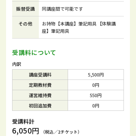
振替受講
同講座間で可能です
その他
お持物【本講座】筆記用具 【体験講
座】筆記用具
受講料について
内訳
講座受講料
5,500円
定期教材費
0円
運営維持費
550円
初回追加費
0円
受講料計
6,050円
（税込／2チケット）