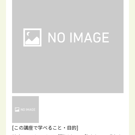
[この講座で学べること・目的]