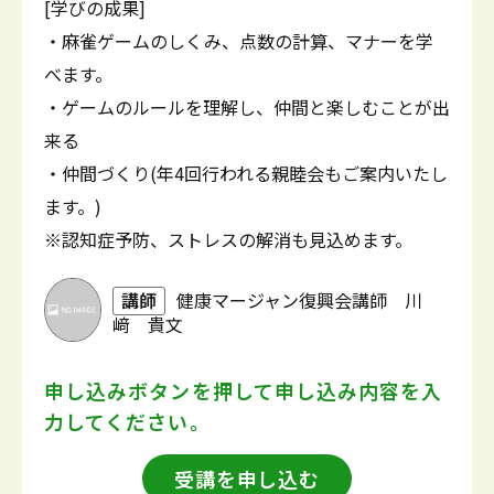
[学びの成果]
・麻雀ゲームのしくみ、点数の計算、マナーを学
べます。
・ゲームのルールを理解し、仲間と楽しむことが出
来る
・仲間づくり(年4回行われる親睦会もご案内いたし
ます。)
※認知症予防、ストレスの解消も見込めます。
講師
健康マージャン復興会講師 川
﨑 貴文
申し込みボタンを押して
申し込み内容を入
力してください。
受講を申し込む