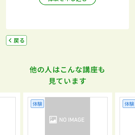
戻る
他の人はこんな講座も
見ています
体験
体験