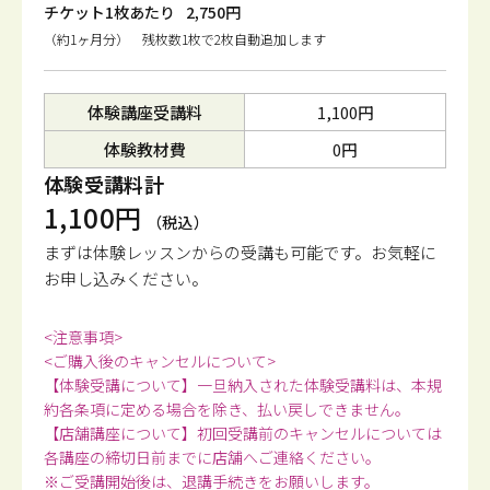
チケット1枚あたり
2,750円
（約1ヶ月分） 残枚数1枚で2枚自動追加します
体験講座受講料
1,100円
体験教材費
0円
体験受講料計
1,100円
（税込）
まずは体験レッスンからの受講も可能です。
お気軽に
お申し込みください。
<注意事項>
<ご購入後のキャンセルについて>
【体験受講について】一旦納入された体験受講料は、本規
約各条項に定める場合を除き、払い戻しできません。
【店舗講座について】初回受講前のキャンセルについては
各講座の締切日前までに店舗へご連絡ください。
※ご受講開始後は、退講手続きをお願いします。