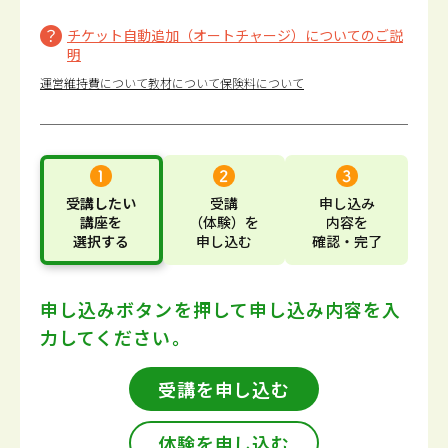
チケット自動追加（オートチャージ）についてのご説
明
運営維持費について
教材について
保険料について
受講したい
受講
申し込み
講座
を
（体験）
を
内容
を
選択する
申し込む
確認・完了
申し込みボタンを押して
申し込み内容を入
力してください。
受講を申し込む
体験を申し込む