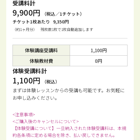
受講料計
9,900円
（税込／1チケット）
チケット1枚あたり
9,350円
（約1ヶ月分） 残枚数1枚で1枚自動追加します
体験講座受講料
1,100円
体験教材費
0円
体験受講料計
1,100円
（税込）
まずは体験レッスンからの受講も可能です。
お気軽に
お申し込みください。
<注意事項>
<ご購入後のキャンセルについて>
【体験受講について】一旦納入された体験受講料は、本規
約各条項に定める場合を除き、払い戻しできません。