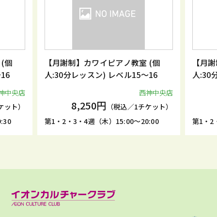
(個
【月謝制】カワイピアノ教室 (個
【月謝
16
人:30分レッスン) レベル15～16
人:30
神中央店
西神中央店
8,250円
ケット）
（税込／1チケット）
:30
第1・2・3・4週（木）15:00～20:00
第1・2・