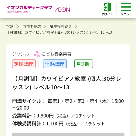
ログイン
TOP
西神中央店
講座検索結果
【月謝制】カワイピアノ教室 (個人:30分レッスン) レベル10～13
ジャンル：
こども音楽
楽器
定期講座
体験講座
月謝制
【月謝制】カワイピアノ教室 (個人:30分レ
ッスン) レベル10～13
開講サイクル：
毎第1・第2・第3・第4（木）15:00
～20:00
受講料計：
9,900円
（税込）／ 1チケット
体験受講料計：
1,100円
（税込）／ 1チケット