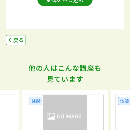
戻る
他の人はこんな講座も
見ています
体験
体験