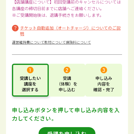
【店舗講座について】初回受講前のキャンセルについては
各講座の締切日前までに店舗へご連絡ください。
※ご受講開始後は、退講手続きをお願いします。
チケット自動追加（オートチャージ）についてのご説
明
運営維持費について
教材について
保険料について
受講したい
受講
申し込み
講座
を
（体験）
を
内容
を
選択する
申し込む
確認・完了
申し込みボタンを押して
申し込み内容を入
力してください。
受講を申し込む