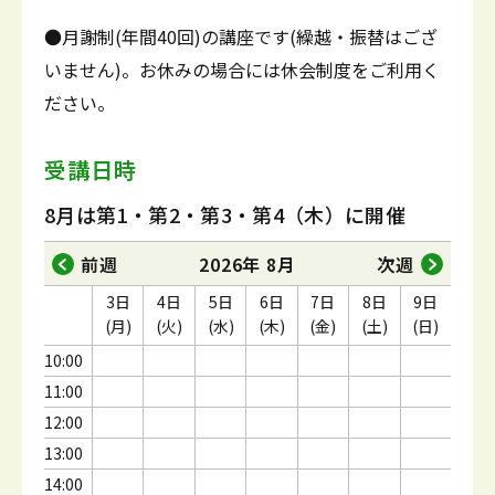
●月謝制(年間40回)の講座です(繰越・振替はござ
いません)。お休みの場合には休会制度をご利用く
ださい。
受講日時
8月は第1・第2・第3・第4（木）に開催
前週
2026年 8月
次週
3日
4日
5日
6日
7日
8日
9日
(月)
(火)
(水)
(木)
(金)
(土)
(日)
10:00
11:00
12:00
13:00
14:00