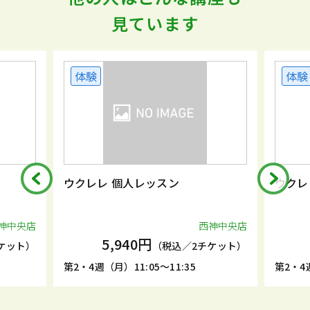
見ています
体験
体験
ウクレレ 個人レッスン
ウクレ
神中央店
西神中央店
5,940円
ケット）
（税込／2チケット）
第2・4週（月）11:05～11:35
第2・4週