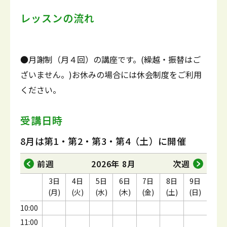
レッスンの流れ
●月謝制（月４回）の講座です。(繰越・振替はご
ざいません。)お休みの場合には休会制度をご利用
ください。
受講日時
8月は第1・第2・第3・第4（土）に開催
前週
2026年 8月
次週
3日
4日
5日
6日
7日
8日
9日
(月)
(火)
(水)
(木)
(金)
(土)
(日)
10:00
11:00