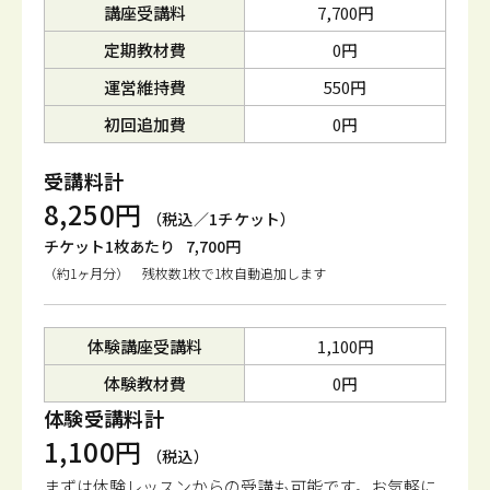
講座受講料
7,700円
定期教材費
0円
運営維持費
550円
初回追加費
0円
受講料計
8,250円
（税込／1チケット）
チケット1枚あたり
7,700円
（約1ヶ月分） 残枚数1枚で1枚自動追加します
体験講座受講料
1,100円
体験教材費
0円
体験受講料計
1,100円
（税込）
まずは体験レッスンからの受講も可能です。
お気軽に