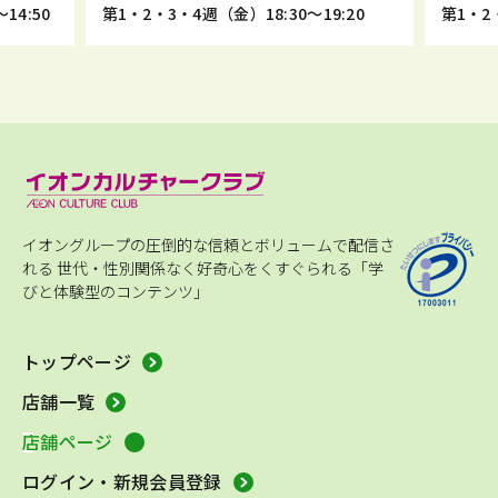
14:50
第1・2・3・4週（金）18:30～19:20
第1・2・
イオングループの圧倒的な信頼とボリュームで配信さ
れる
世代・性別関係なく好奇心をくすぐられる「学
びと体験型のコンテンツ」
トップページ
店舗一覧
店舗ページ
ログイン・新規会員登録