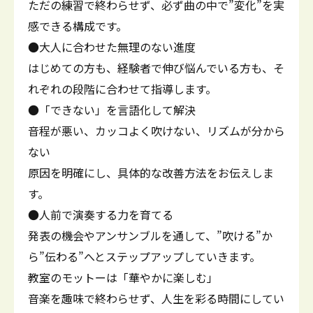
ただの練習で終わらせず、必ず曲の中で”変化”を実
感できる構成です。
●大人に合わせた無理のない進度
はじめての方も、経験者で伸び悩んでいる方も、そ
れぞれの段階に合わせて指導します。
●「できない」を言語化して解決
音程が悪い、カッコよく吹けない、リズムが分から
ない
原因を明確にし、具体的な改善方法をお伝えしま
す。
●人前で演奏する力を育てる
発表の機会やアンサンブルを通して、”吹ける”か
ら”伝わる”へとステップアップしていきます。
教室のモットーは「華やかに楽しむ」
音楽を趣味で終わらせず、人生を彩る時間にしてい