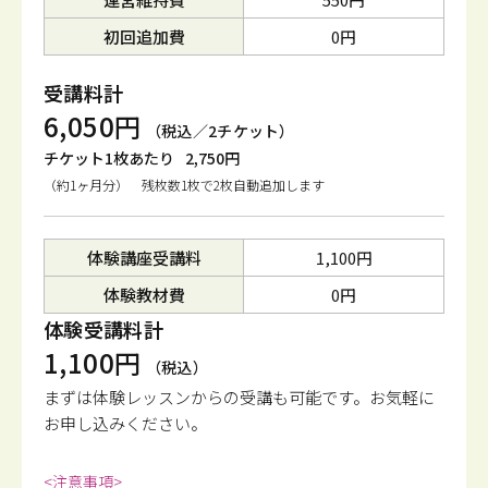
初回追加費
0円
受講料計
6,050円
（税込／2チケット）
チケット1枚あたり
2,750円
（約1ヶ月分） 残枚数1枚で2枚自動追加します
体験講座受講料
1,100円
体験教材費
0円
体験受講料計
1,100円
（税込）
まずは体験レッスンからの受講も可能です。
お気軽に
お申し込みください。
<注意事項>