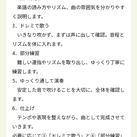
楽譜の読み方やリズム、曲の雰囲気を分かりやす
く説明します。
3．ドレミで歌う
いきなり吹かず、まずは声に出して確認。音程と
リズムを体に入れます。
4．部分練習
難しい運指やリズムを取り出し、ゆっくり丁寧に
練習します。
5，ゆっくり通して演奏
安定した音で吹けることを大切に、全体を確認し
ます。
6．仕上げ
テンポや表現を整えながら、曲として完成させて
いきます。
必要に応じて③「ドレミで歌う」と④「部分練習」