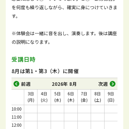
を何度も繰り返しながら、確実に身につけていきま
す。
※体験会は一緒に音を出し、演奏します。後は講座
の説明になります。
受講日時
8月は第1・第3（木）に開催
前週
2026年 8月
次週
3日
4日
5日
6日
7日
8日
9日
(月)
(火)
(水)
(木)
(金)
(土)
(日)
10:00
11:00
12:00