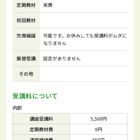
定期教材
実費
初回教材
欠席繰越
可能です。お休みしても受講料がムダに
なりません
振替受講
設定がありません
その他
受講料について
内訳
講座受講料
5,500円
定期教材費
0円
運営維持費
550円