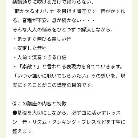
楽譜通りに吹けるだけで終わらない、
”聴かせるオカリナ”を目指す講座です。音がかすれ
る、音程が不安、息が続かない・・・
そんな大人の悩みをひとつずつ解決しながら、
・まっすぐ伸びる美しい音
・安定した音程
・人前で演奏できる自信
・「素敵！」と言われる表現力を育てていきます。
「いつか誰かに聴いてもらいたい」その想いを、現
実にすることがこの講座の目的です。
②この講座の内容と特徴
●基礎を大切にしながら、必ず曲に活かすレッス
ン 音・リズム・タンキング・ブレスなどを丁寧に
整えます。