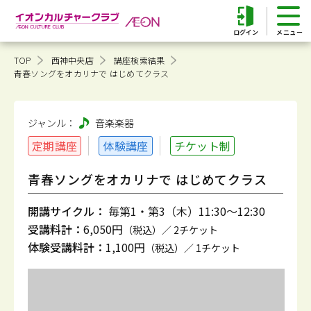
ログイン
TOP
西神中央店
講座検索結果
青春ソングをオカリナで はじめてクラス
ジャンル：
音楽
楽器
定期講座
体験講座
チケット制
青春ソングをオカリナで はじめてクラス
開講サイクル：
毎第1・第3（木）11:30～12:30
受講料計：
6,050円
（税込）／ 2チケット
体験受講料計：
1,100円
（税込）／ 1チケット