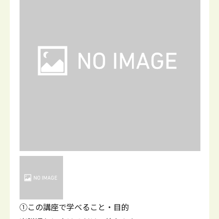
①この講座で学べること・目的