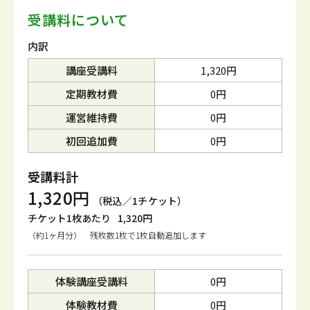
受講料について
内訳
講座受講料
1,320円
定期教材費
0円
運営維持費
0円
初回追加費
0円
受講料計
1,320円
（税込／1チケット）
チケット1枚あたり
1,320円
（約1ヶ月分） 残枚数1枚で1枚自動追加します
体験講座受講料
0円
体験教材費
0円