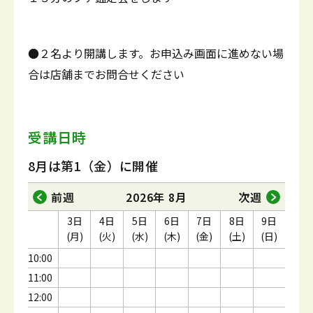
●２名より開講します。お申込み画面に進めない場
合は店舗までお問合せください
受講日時
8月は第1（金）に開催
前週
2026年 8月
次週
3日
4日
5日
6日
7日
8日
9日
(月)
(火)
(水)
(木)
(金)
(土)
(日)
10:00
11:00
12:00