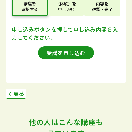
講座
を
（体験）
を
内容
を
選択する
申し込む
確認・完了
申し込みボタンを押して
申し込み内容を入
力してください。
受講を申し込む
戻る
他の人はこんな講座も