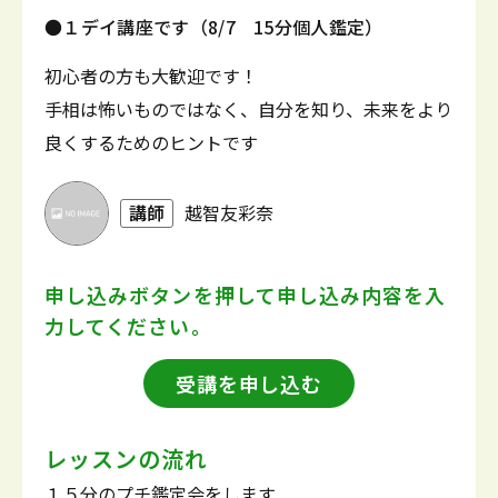
●１デイ講座です（8/7 15分個人鑑定）
初心者の方も大歓迎です！
手相は怖いものではなく、自分を知り、未来をより
良くするためのヒントです
講師
越智友彩奈
申し込みボタンを押して
申し込み内容を入
力してください。
受講を申し込む
レッスンの流れ
１５分のプチ鑑定会をします