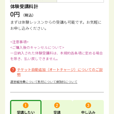
体験受講料計
0円
（税込）
まずは体験レッスンからの受講も可能です。
お気軽に
お申し込みください。
<注意事項>
<ご購入後のキャンセルについて>
一旦納入された体験受講料は、本規約各条項に定める場合
を除き、払い戻しできません。
チケット自動追加（オートチャージ）についてのご説
明
運営維持費について
教材について
保険料について
受講したい
受講
申し込み