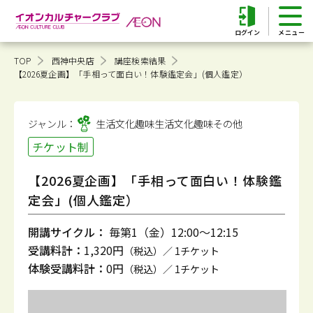
ログイン
TOP
西神中央店
講座検索結果
【2026夏企画】「手相って面白い！体験鑑定会」(個人鑑定）
ジャンル：
生活文化趣味
生活文化趣味その他
チケット制
【2026夏企画】「手相って面白い！体験鑑
定会」(個人鑑定）
開講サイクル：
毎第1（金）12:00～12:15
受講料計：
1,320円
（税込）／ 1チケット
体験受講料計：
0円
（税込）／ 1チケット