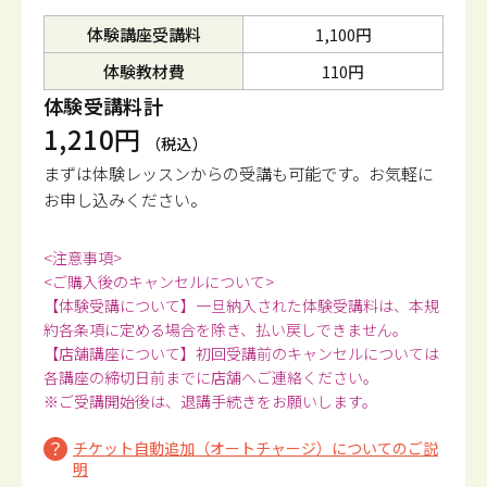
体験講座受講料
1,100円
体験教材費
110円
体験受講料計
1,210円
（税込）
まずは体験レッスンからの受講も可能です。
お気軽に
お申し込みください。
<注意事項>
<ご購入後のキャンセルについて>
【体験受講について】一旦納入された体験受講料は、本規
約各条項に定める場合を除き、払い戻しできません。
【店舗講座について】初回受講前のキャンセルについては
各講座の締切日前までに店舗へご連絡ください。
※ご受講開始後は、退講手続きをお願いします。
チケット自動追加（オートチャージ）についてのご説
明