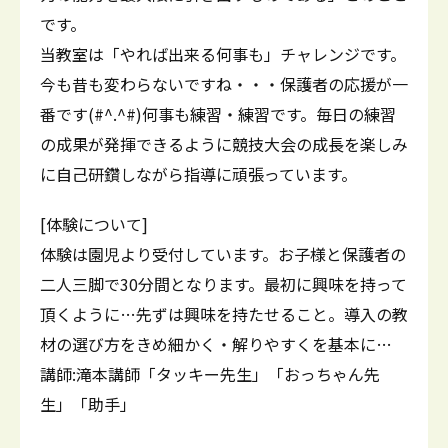
です。
当教室は「やれば出来る何事も」チャレンジです。
今も昔も変わらないですね・・・保護者の応援が一
番です(#^.^#)何事も練習・練習です。毎日の練習
の成果が発揮できるように競技大会の成長を楽しみ
に自己研鑽しながら指導に頑張っています。
[体験について]
体験は園児より受付しています。お子様と保護者の
二人三脚で30分間となります。最初に興味を持って
頂くように…先ずは興味を持たせること。導入の教
材の選び方をきめ細かく・解りやすくを基本に…
講師:滝本講師「タッキー先生」「おっちゃん先
生」「助手」