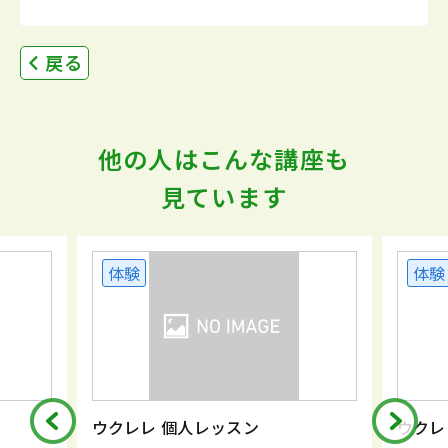
戻る
他の人はこんな講座も
見ています
体験
レッスン
ウクレレ 個人レッスン