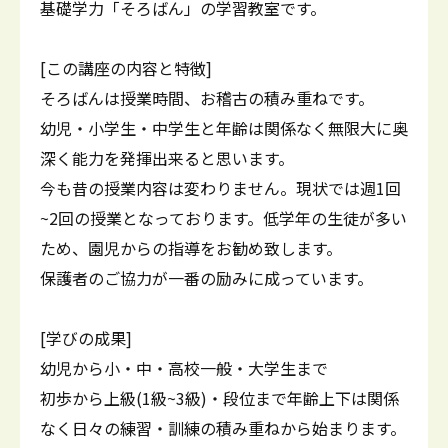
基礎学力「そろばん」の学習教室です。
[この講座の内容と特徴]
そろばんは授業時間、お稽古の積み重ねです。
幼児・小学生・中学生と年齢は関係なく無限大に奥
深く能力を発揮出来ると思います。
今も昔の授業内容は変わりません。現状では週1回
~2回の授業となっております。低学年の生徒が多い
ため、園児からの指導をお勧め致します。
保護者のご協力が一番の励みに成っています。
[学びの成果]
幼児から小・中・高校一般・大学生まで
初歩から上級(1級~3級)・段位まで年齢上下は関係
なく日々の練習・訓練の積み重ねから始まります。