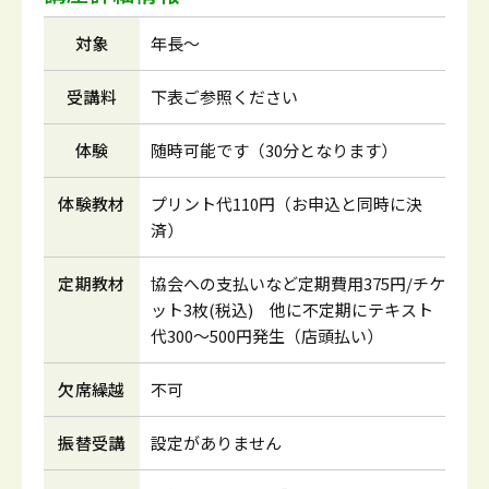
対象
年長～
受講料
下表ご参照ください
体験
随時可能です（30分となります）
体験教材
プリント代110円（お申込と同時に決
済）
定期教材
協会への支払いなど定期費用375円/チケ
ット3枚(税込) 他に不定期にテキスト
代300～500円発生（店頭払い）
欠席繰越
不可
振替受講
設定がありません