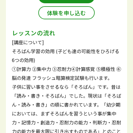
体験を申し込む
レッスンの流れ
[講座について]
そろばん学習の効用 (子ども達の可能性をひろげる
6つの効用)
①計算力 ②集中力 ③忍耐力④計算感覚 ⑤積極性 ⑥
脳の発達 フラッシュ暗算検定試験も行います。
子供に習い事をさせるなら「そろばん」です。昔は
「読み・書き・そろばん」でした。現状は「そろば
ん・読み・書き」の順に書かれています。「幼少期
においては、まずそろばんを習うという事が集中
力・記憶力・創造力・忍耐力の能力・判断力・忍耐
力の能力を最大限に引き出すものである」とのこと