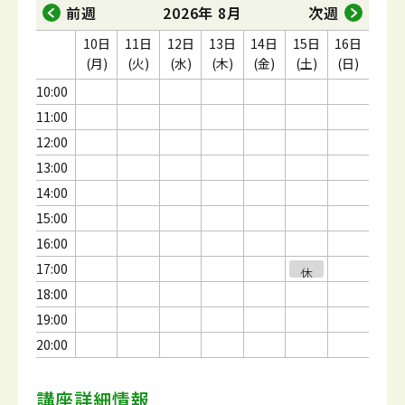
前週
2026年 8月
次週
10日
11日
12日
13日
14日
15日
16日
(月)
(火)
(水)
(木)
(金)
(土)
(日)
10:00
11:00
12:00
13:00
14:00
15:00
16:00
17:00
休
休
休
休
講
講
講
講
18:00
19:00
20:00
講座詳細情報