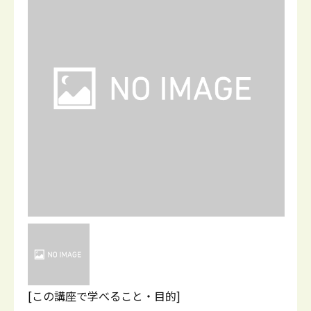
[この講座で学べること・目的]