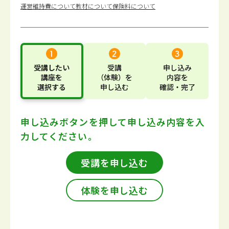
運営維持費について
教材について
保険料について
受講したい
受講
申し込み
講座
を
（体験）
を
内容
を
選択する
申し込む
確認・完了
申し込みボタンを押して
申し込み内容を入
力してください。
受講を申し込む
体験を申し込む