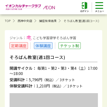
ログイン
TOP
西神中央店
講座検索結果
そろばん教室(週1回コース)
ジャンル：
こども学習語学そろばん
学習
定期講座
体験講座
チケット制
そろばん教室(週1回コース)
開講サイクル：
毎第1・第2・第3・第4（土）17:00
～18:00
受講料計：
5,796円
（税込）／ 3チケット
体験受講料計：
1,210円
（税込）／ 1チケット