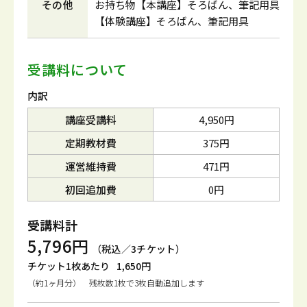
その他
お持ち物【本講座】そろばん、筆記用具
【体験講座】そろばん、筆記用具
受講料について
内訳
講座受講料
4,950円
定期教材費
375円
運営維持費
471円
初回追加費
0円
受講料計
5,796円
（税込／3チケット）
チケット1枚あたり
1,650円
（約1ヶ月分） 残枚数1枚で3枚自動追加します