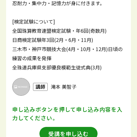
忍耐力・集中力・記憶力が身に付きます。
[検定試験について]
全国珠算教育連盟検定試験・年6回(奇数月)
日商検定試験年3回(2月・6月・11月)
三木市・神戸市競技大会(4月・10月・12月)日頃の
練習の成果を発揮
全珠連兵庫県支部優良模範生徒式典(3月)
講師
滝本 美智子
申し込みボタンを押して
申し込み内容を入
力してください。
受講を申し込む