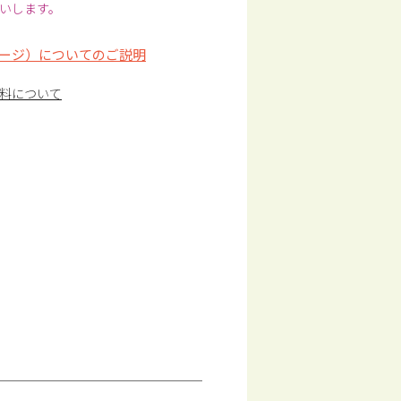
いします。
ージ）についてのご説明
料について