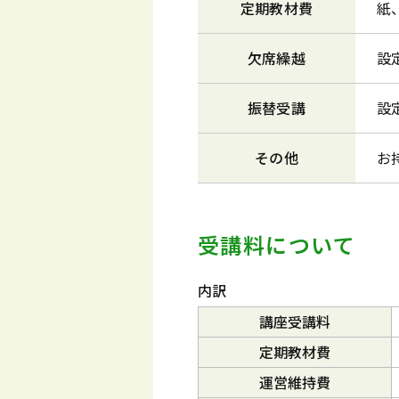
定期教材費
紙
欠席繰越
設
振替受講
設
その他
お
受講料について
内訳
講座受講料
定期教材費
運営維持費