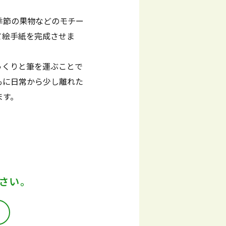
季節の果物などのモチー
て絵手紙を完成させま
っくりと筆を運ぶことで
もに日常から少し離れた
ます。
さい。