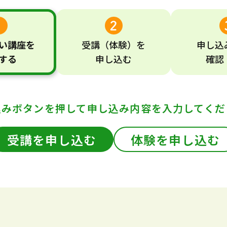
い
講座
を
受講
（体験）
を
申し込
する
申し込む
確認
込みボタンを押して
申し込み内容を入力してくだ
受講を申し込む
体験を申し込む