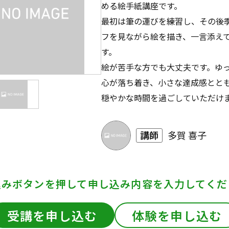
める絵手紙講座です。
最初は筆の運びを練習し、その後
フを見ながら絵を描き、一言添え
す。
絵が苦手な方でも大丈夫です。ゆ
心が落ち着き、小さな達成感とと
穏やかな時間を過ごしていただけ
講師
多賀 喜子
込みボタンを押して
申し込み内容を入力してくだ
受講を申し込む
体験を申し込む