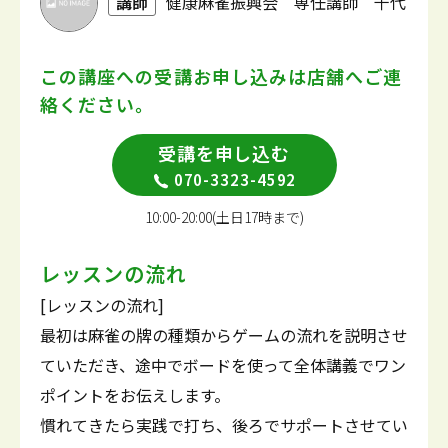
講師
健康麻雀振興会 専任講師 千代
この講座への受講お申し込みは
店舗へご連
絡ください。
受講を申し込む
070-3323-4592
10:00-20:00(土日17時まで)
レッスンの流れ
[レッスンの流れ]
最初は麻雀の牌の種類からゲームの流れを説明させ
ていただき、途中でボードを使って全体講義でワン
ポイントをお伝えします。
慣れてきたら実践で打ち、後ろでサポートさせてい