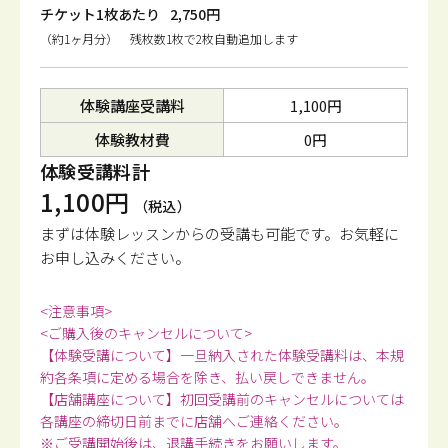
チケット1枚あたり
2,750円
（約1ヶ月分） 残枚数1枚で2枚自動追加します
体験講座受講料
1,100円
体験教材費
0円
体験受講料計
1,100円
（税込）
まずは体験レッスンからの受講も可能です。
お気軽に
お申し込みください。
<注意事項>
<ご購入後のキャンセルについて>
【体験受講について】一旦納入された体験受講料は、本規
約各条項に定める場合を除き、払い戻しできません。
【店舗講座について】初回受講前のキャンセルについては
各講座の締切日前までに店舗へご連絡ください。
※ご受講開始後は、退講手続きをお願いします。