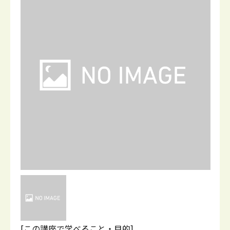
[この講座で学べること・目的]