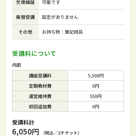
欠席繰越
可能です
振替受講
設定がありません
その他
お持ち物：筆記用具
受講料について
内訳
講座受講料
5,500円
定期教材費
0円
運営維持費
550円
初回追加費
0円
受講料計
6,050円
（税込／2チケット）