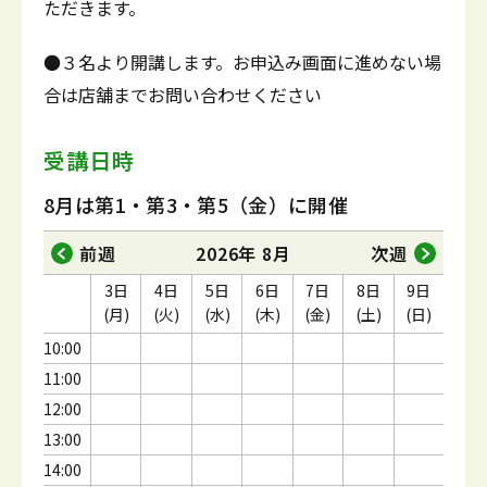
ただきます。
●３名より開講します。お申込み画面に進めない場
合は店舗までお問い合わせください
受講日時
8月は第1・第3・第5（金）に開催
前週
2026年 8月
次週
3日
4日
5日
6日
7日
8日
9日
(月)
(火)
(水)
(木)
(金)
(土)
(日)
10:00
11:00
12:00
13:00
14:00