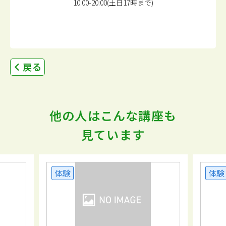
10:00-20:00(土日17時まで)
戻る
他の人はこんな講座も
見ています
体験
体験