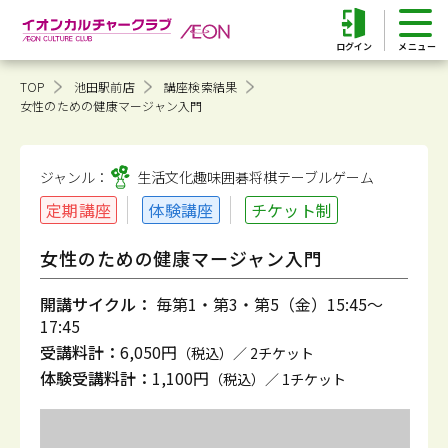
ログイン
TOP
池田駅前店
講座検索結果
女性のための健康マージャン入門
ジャンル：
生活文化趣味
囲碁将棋テーブルゲーム
定期講座
体験講座
チケット制
女性のための健康マージャン入門
開講サイクル：
毎第1・第3・第5（金）15:45～
17:45
受講料計：
6,050円
（税込）／ 2チケット
体験受講料計：
1,100円
（税込）／ 1チケット