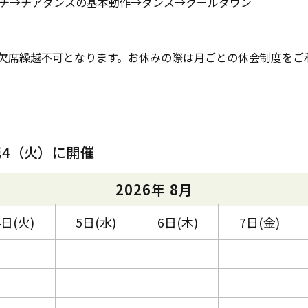
チ→チアダンスの基本動作→ダンス→クールダウン
欠席繰越不可となります。お休みの際は月ごとの休会制度をご
第4（火）に開催
2026年 8月
4日(火)
5日(水)
6日(木)
7日(金)