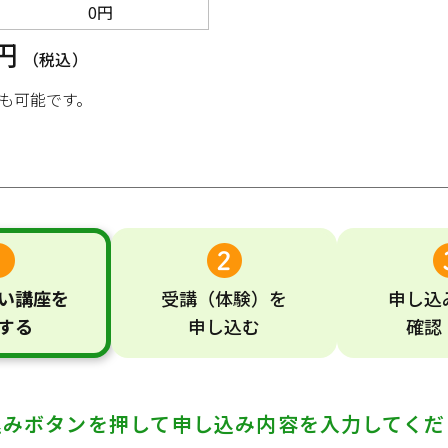
0円
0円
（税込）
も可能です。
い
講座
を
受講
（体験）
を
申し込
する
申し込む
確認
込みボタンを押して
申し込み内容を入力してくだ