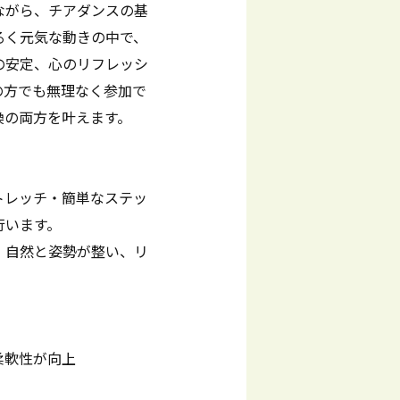
ながら、チアダンスの基
るく元気な動きの中で、
の安定、心のリフレッシ
の方でも無理なく参加で
換の両方を叶えます。
トレッチ・簡単なステッ
行います。
、自然と姿勢が整い、リ
柔軟性が向上