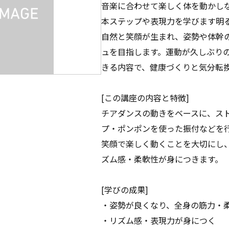
音楽に合わせて楽しく体を動かし
本ステップや表現力を学びます明
自然と笑顔が生まれ、姿勢や体幹
ュを目指します。運動が久しぶり
きる内容で、健康づくりと気分転
[この講座の内容と特徴]
チアダンスの動きをベースに、ス
プ・ポンポンを使った振付などを
笑顔で楽しく動くことを大切にし
ズム感・柔軟性が身につきます。
[学びの成果]
・姿勢が良くなり、全身の筋力・
・リズム感・表現力が身につく