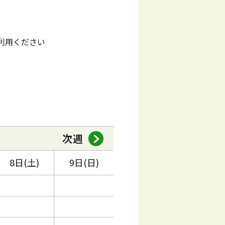
利用ください
次週
8日(土)
9日(日)