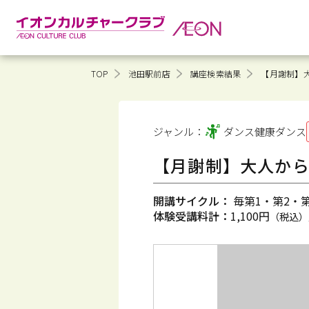
TOP
池田駅前店
講座検索結果
【月謝制】
ジャンル：
ダンス健康
ダンス
【月謝制】大人か
開講サイクル：
毎第1・第2・第3
体験受講料計：
1,100円
（税込）