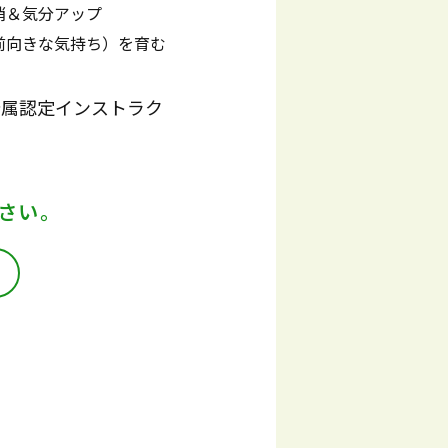
消＆気分アップ
前向きな気持ち）を育む
l所属認定インストラク
さい。