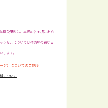
体験受講料は、本規約各条項に定め
ャンセルについては各講座の締切日
いします。
ージ）についてのご説明
料について