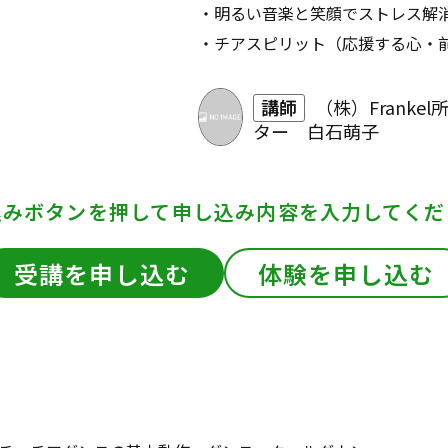
・明るい音楽と笑顔でストレス解
・チアスピリット（応援する心・
講師
（株）Franke
ター 白石萌子
込みボタンを押して
申し込み内容を入力してくだ
受講を申し込む
体験を申し込む