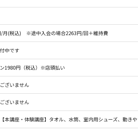
0円/月(税込) ※途中入会の場合2263円/回＋維持費
付中です
ン1980円（税込）※店頭払い
ございません
ございません
【本講座・体験講座】タオル、水筒、室内用シューズ、動きや