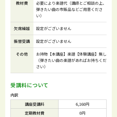
教材費
必要により楽譜代（講師とご相談の上、
弾きたい曲の市販品などご用意くださ
い）
欠席繰越
設定がございません
振替受講
設定がございません
その他
お持物【本講座】楽譜【体験講座】無し
（弾きたい曲の楽譜があればお持ちくだ
さい）
受講料について
内訳
講座受講料
6,160円
定期教材費
0円