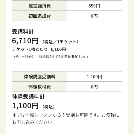
運営維持費
550円
初回追加費
0円
受講料計
6,710円
（税込／1チケット）
チケット1枚あたり
6,160円
（約1ヶ月分） 残枚数1枚で1枚自動追加します
体験講座受講料
1,100円
体験教材費
0円
体験受講料計
1,100円
（税込）
まずは体験レッスンからの受講も可能です。
お気軽に
お申し込みください。