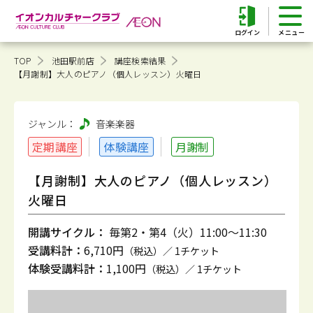
ログイン
TOP
池田駅前店
講座検索結果
【月謝制】大人のピアノ（個人レッスン）火曜日
ジャンル：
音楽
楽器
定期講座
体験講座
月謝制
【月謝制】大人のピアノ（個人レッスン）
火曜日
開講サイクル：
毎第2・第4（火）11:00～11:30
受講料計：
6,710円
（税込）／ 1チケット
体験受講料計：
1,100円
（税込）／ 1チケット