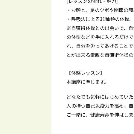
[レッスンの流れ・魅力]
・お顔と、足のツボや関節の簡
・呼吸法による31種類の体操。
※自彊術体操との出会いで、自
の体型などを手に入れるだけで
れ、自分を労ってあげることで
とが出来る素敵な自彊術体操の
【体験レッスン】
本講座に準じます。
どなたでも気軽にはじめていた
人の持つ自己免疫力を高め、自
ご一緒に、健康寿命を伸ばしま