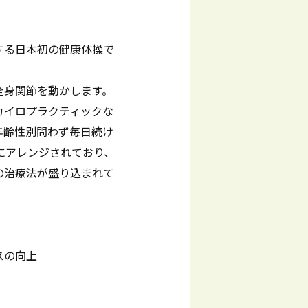
する日本初の健康体操で
全身関節を動かします。
カイロプラクティックな
年齢性別問わず毎日続け
にアレンジされており、
の治療法が盛り込まれて
スの向上