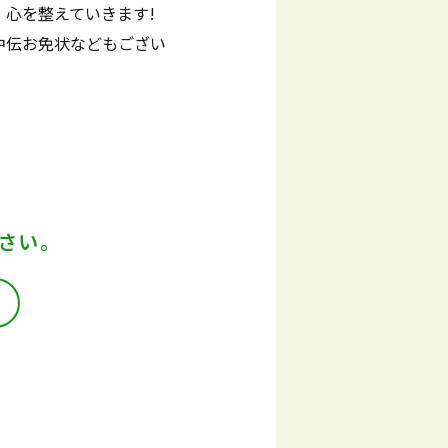
心を整えていきます!
中伝お免状などもござい
さい。