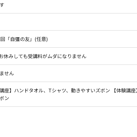
す
年1回「自彊の友」(任意)
お休みしても受講料がムダになりません
ません
講座】ハンドタオル、Tシャツ、動きやすいズボン 【体験講座
ボン