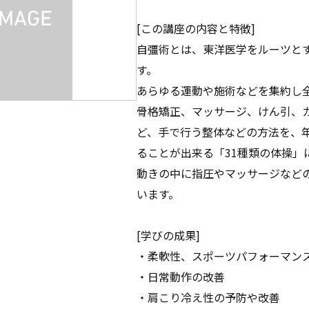
[この講座の内容と特徴]
自彊術とは、東洋医学をルーツと
す。
あらゆる運動や施術などを集約し
骨格矯正、マッサージ、けん引、
ど、手で行う整体などの方法を、
ることが出来る「31種類の体操」
動きの中に指圧やマッサージなど
います。
[学びの成果]
・柔軟性、スポーツパフォーマン
・日常動作の改善
・肩こり冷え性の予防や改善