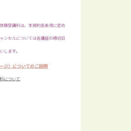
体験受講料は、本規約各条項に定め
ャンセルについては各講座の締切日
いします。
ージ）についてのご説明
料について