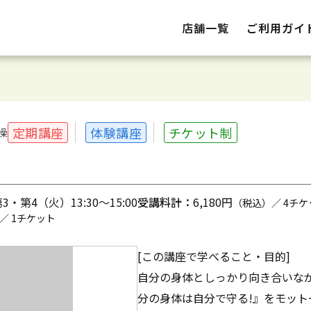
店舗一覧
ご利用ガイ
定期講座
体験講座
チケット制
操
・第4（火）13:30～15:00
受講料計：
6,180円
（税込）／ 4チケ
／ 1チケット
[この講座で学べること・目的]
自分の身体としっかり向き合いな
分の身体は自分で守る!』をモット