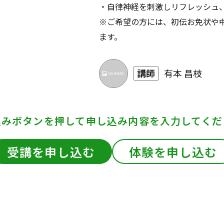
・自律神経を刺激しリフレッシュ、
※ご希望の方には、初伝お免状や
ます。
講師
有本 昌枝
込みボタンを押して
申し込み内容を入力してくだ
受講を申し込む
体験を申し込む