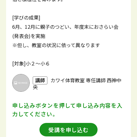
[学びの成果]
6月、12月に親子のつどい、年度末におさらい会
(発表会)を実施
※但し、教室の状況に依って異なります
[対象]小２～小６
講師
カワイ体育教室 専任講師 西神中
央
申し込みボタンを押して
申し込み内容を入
力してください。
受講を申し込む