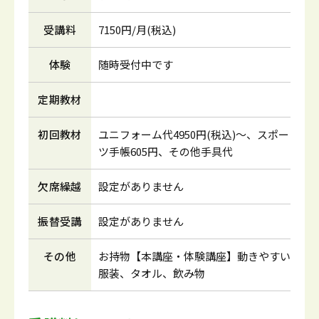
受講料
7150円/月(税込)
体験
随時受付中です
定期教材
初回教材
ユニフォーム代4950円(税込)～、スポー
ツ手帳605円、その他手具代
欠席繰越
設定がありません
振替受講
設定がありません
その他
お持物【本講座・体験講座】動きやすい
服装、タオル、飲み物