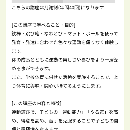
こちらの講座は月謝制(年間40回)になります
[この講座で学べること・目的]
鉄棒・跳び箱・なわとび・マット・ボールを使って
発育・発達に合わせた色々な運動を偏りなく体験し
ます。
体の成長とともに運動の楽しさや喜びをより一層深
める事ができます。
また、学校体育に併せた活動を実施することで、よ
り体育に興味・関心が持てるようにします。
[この講座の内容と特徴]
運動遊びで、子どもの「運動能力」「やる気」を高
め、得意を高め、苦手を克服することで子どもの自
信と積極性を育みます。