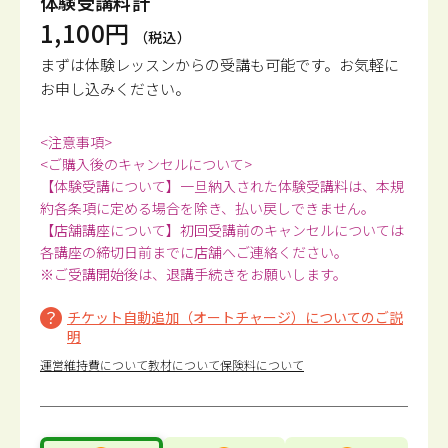
体験受講料計
1,100円
（税込）
まずは体験レッスンからの受講も可能です。
お気軽に
お申し込みください。
<注意事項>
<ご購入後のキャンセルについて>
【体験受講について】一旦納入された体験受講料は、本規
約各条項に定める場合を除き、払い戻しできません。
【店舗講座について】初回受講前のキャンセルについては
各講座の締切日前までに店舗へご連絡ください。
※ご受講開始後は、退講手続きをお願いします。
チケット自動追加（オートチャージ）についてのご説
明
運営維持費について
教材について
保険料について