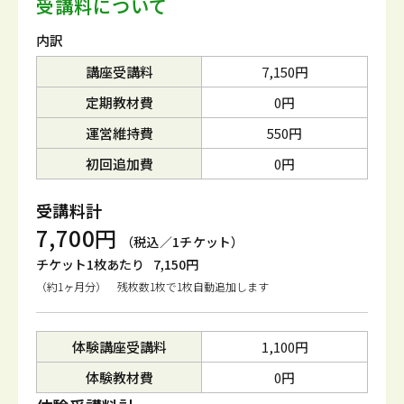
受講料について
内訳
講座受講料
7,150円
定期教材費
0円
運営維持費
550円
初回追加費
0円
受講料計
7,700円
（税込／1チケット）
チケット1枚あたり
7,150円
（約1ヶ月分） 残枚数1枚で1枚自動追加します
体験講座受講料
1,100円
体験教材費
0円