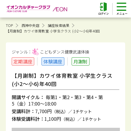
ログイン
TOP
西神中央店
講座検索結果
【月謝制】カワイ体育教室 小学生クラス (小2～小6)年40回
ジャンル：
こどもダンス健康
武道体操
定期講座
体験講座
月謝制
【月謝制】カワイ体育教室 小学生クラス
(小2～小6)年40回
開講サイクル：
毎第1・第2・第3・第4・第
5（金）17:00～18:00
受講料計：
7,700円
（税込）／ 1チケット
体験受講料計：
1,100円
（税込）／ 1チケット