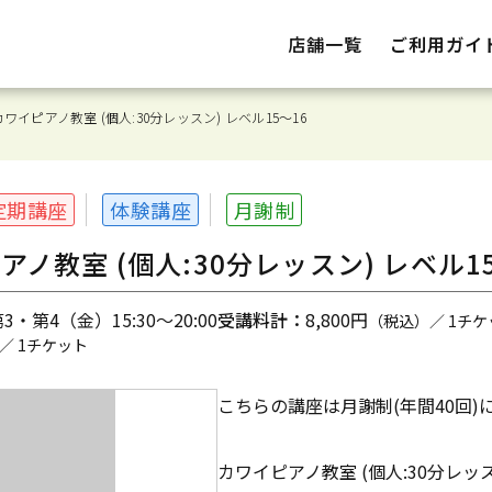
店舗一覧
ご利用ガイ
ワイピアノ教室 (個人:30分レッスン) レベル15～16
定期講座
体験講座
月謝制
ノ教室 (個人:30分レッスン) レベル15
・第4（金）15:30～20:00
受講料計：
8,800円
（税込）／ 1チケ
／ 1チケット
こちらの講座は月謝制(年間40回)
カワイピアノ教室 (個人:30分レッス