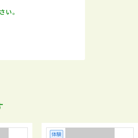
さい。
す
体験