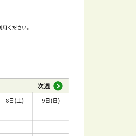
利用ください。
次週
8日(土)
9日(日)