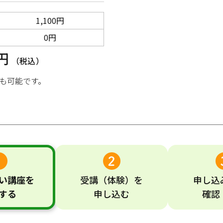
1,100円
0円
0円
（税込）
も可能です。
い
講座
を
受講
（体験）
を
申し込
する
申し込む
確認