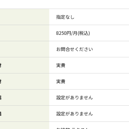
指定なし
8250円/月(税込)
お問合せください
材
実費
材
実費
越
設定がありません
講
設定がありません