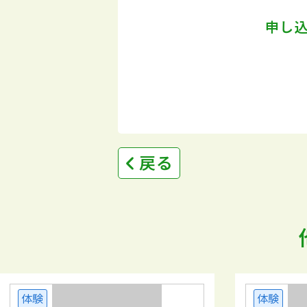
申し
戻る
体験
体験