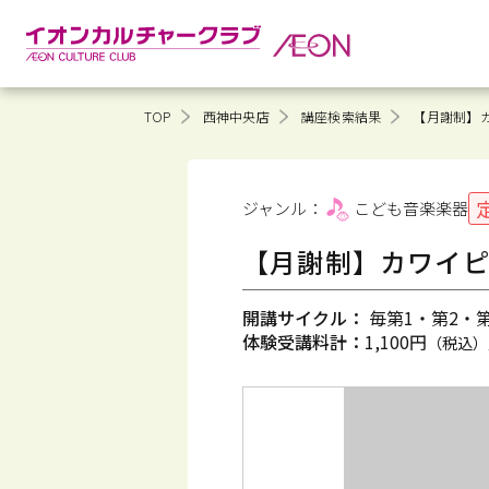
TOP
西神中央店
講座検索結果
【月謝制】カ
ジャンル：
こども音楽
楽器
【月謝制】カワイピア
開講サイクル：
毎第1・第2・第3
体験受講料計：
1,100円
（税込）