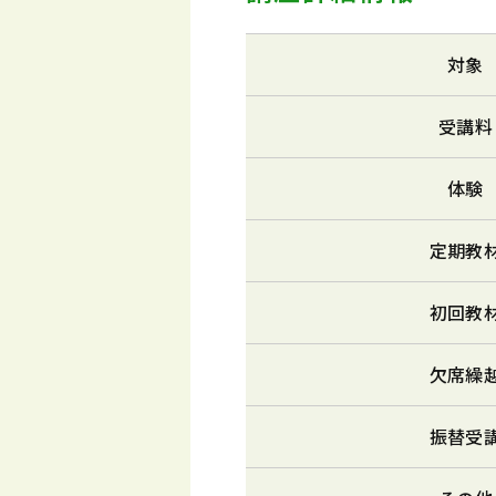
対象
受講料
体験
定期教
初回教
欠席繰
振替受