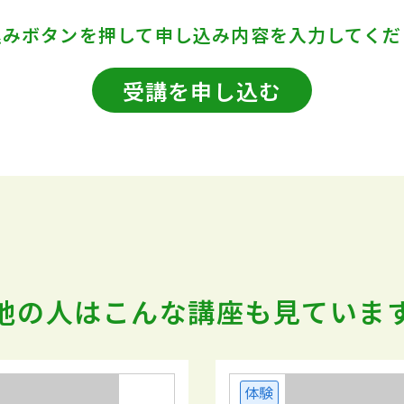
込みボタンを押して
申し込み内容を入力してくだ
受講を申し込む
他の人はこんな講座も
見ていま
体験