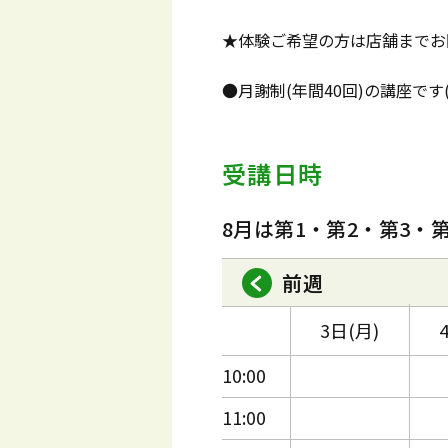
★体験ご希望の方は店舗までお
●月謝制(年間40回)の講座で
受講日時
8月は第1・第2・第3・
前週
3日(月)
10:00
11:00