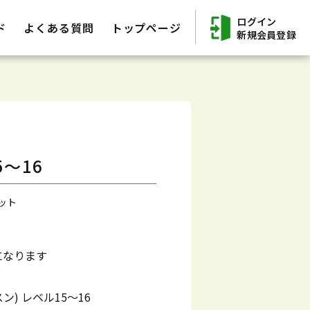
ログイン
ド
よくある質問
トップページ
新規会員登録
～16
ット
になります
ン) レベル15～16