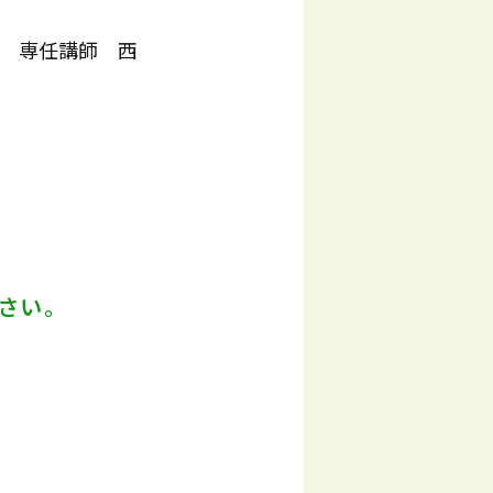
 専任講師 西
さい。