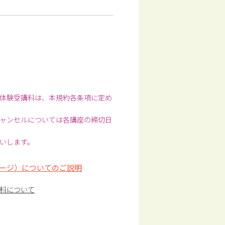
体験受講料は、本規約各条項に定め
ャンセルについては各講座の締切日
いします。
ージ）についてのご説明
料について