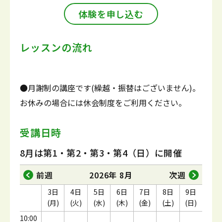
体験を申し込む
レッスンの流れ
●月謝制の講座です(繰越・振替はございません)。
お休みの場合には休会制度をご利用ください。
受講日時
8月は第1・第2・第3・第4（日）に開催
前週
2026年 8月
次週
3日
4日
5日
6日
7日
8日
9日
(月)
(火)
(水)
(木)
(金)
(土)
(日)
10:00