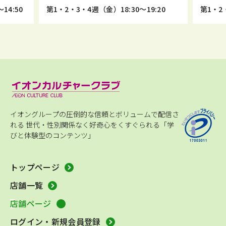
14:50
第1・2・3・4週（金）18:30～19:20
第1・2・
イオングループの圧倒的な信頼とボリュームで配信さ
れる
世代・性別関係なく好奇心をくすぐられる「学
びと体験型のコンテンツ」
トップページ
店舗一覧
店舗ページ
ログイン・新規会員登録