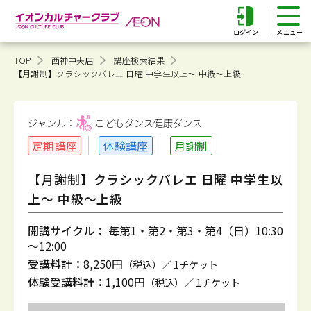
ログイン
TOP
西神中央店
講座検索結果
【月謝制】クラシックバレエ 日曜 中学生以上～ 中級～上級
ジャンル：
こどもダンス健康
ダンス
定期講座
体験講座
月謝制
【月謝制】クラシックバレエ 日曜 中学生以
上～ 中級～上級
開講サイクル：
毎第1・第2・第3・第4（日）10:30
～12:00
受講料計：
8,250円
（税込）／ 1チケット
体験受講料計：
1,100円
（税込）／ 1チケット