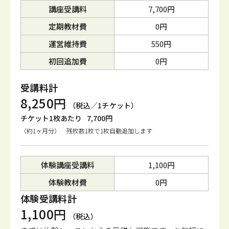
講座受講料
7,700円
定期教材費
0円
運営維持費
550円
初回追加費
0円
受講料計
8,250円
（税込／1チケット）
チケット1枚あたり
7,700円
（約1ヶ月分） 残枚数1枚で1枚自動追加します
体験講座受講料
1,100円
体験教材費
0円
体験受講料計
1,100円
（税込）