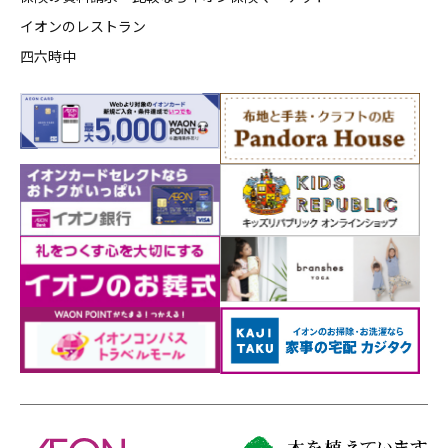
イオンのレストラン
四六時中