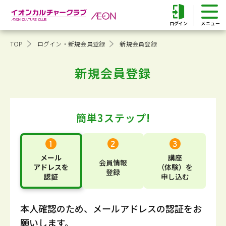
ログイン
TOP
ログイン・新規会員登録
新規会員登録
新規会員登録
簡単3ステップ!
メール
講座
会員情報
アドレス
を
（体験）
を
登録
認証
申し込む
本人確認のため、メールアドレスの認証をお
願いします。