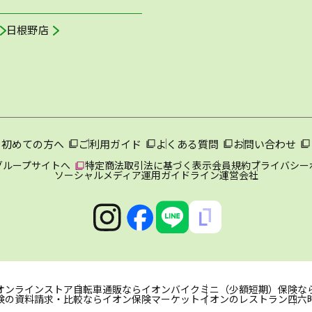
日根野店
初めての方へ
ご利用ガイド
よくある質問
お問い合わせ
グループサイトへ
特定商法取引法に基づく表示
会員規約
プライバシー
ソーシャルメディア運用ガイドライン
運営会社
オンラインストア
自転車通販ならイオンバイク
ミニ（少額短期）保険な
険の資料請求・比較ならイオン保険マーケット
イオンのレストラン
四六