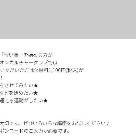
「習い事」を始める方が
オンカルチャークラブでは
ただいた方は体験料1,100円(税込)が
！
をさせてみたい★
などを始めたい★
通える運動がしたい★
大切です。ぜひいろいろな講座をお試しください♪
ポンコードのご入力が必要です。