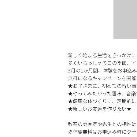
新しく始まる生活をきっかけに
多くいらっしゃるこの季節、イ
3月の1か月間、体験をお申込みい
無料になるキャンペーンを開催
★お子さまに、初めての習い事
★やってみたかった趣味、音楽
★健康な体づくりに、定期的に
★新しいお友達を作りたい★
教室の雰囲気や先生との相性は
※体験無料はお申込み時にクー