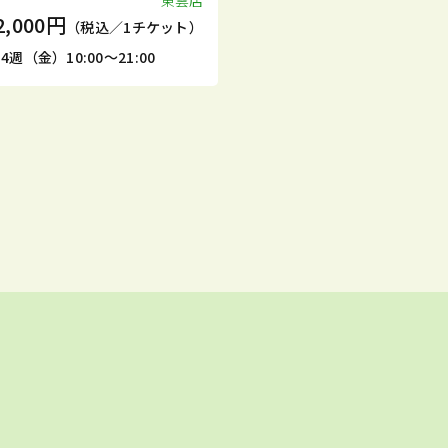
東雲店
2,000円
（税込／1チケット）
4週（金）10:00～21:00