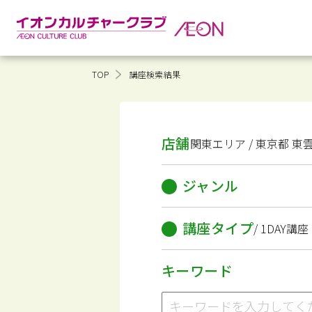
TOP
講座検索結果
店舗
関東エリア / 東京都 東
ジャンル
講座タイプ
/ 1DAY講座
キーワード