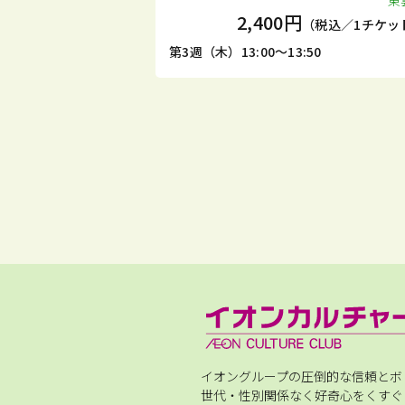
東
2,400円
（税込／1チケッ
第3週（木）13:00～13:50
イオングループの圧倒的な信頼とボ
世代・性別関係なく好奇心をくすぐ