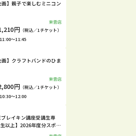
夏企画】親子で楽しむミニコン
東雲店
1,210円
（税込／1チケット）
:00～11:45
夏企画】クラフトバンドのひま
ー
東雲店
2,800円
（税込／1チケット）
:30～12:00
CEブレイキン講座受講生専
生以上】2026年度分スポー