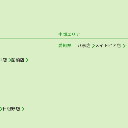
中部エリア
愛知県
八事店
メイトピア店
戸店
船橋店
日根野店