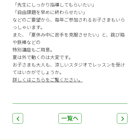
「先生にしっかり指導してもらいたい」
「自由課題を早めに終わらせたい」
などのご要望から、毎年ご参加されるお子さまもいら
っしゃいます。
また、「夏休み中に苦手を克服させたい」と、跳び箱
や鉄棒などの
特別講座もご用意。
夏は外で動くのは大変です。
お子さまも大人も、涼しいスタジオでレッスンを受け
てはいかがでしょうか。
詳しくはこちらをご覧ください。
一覧へ