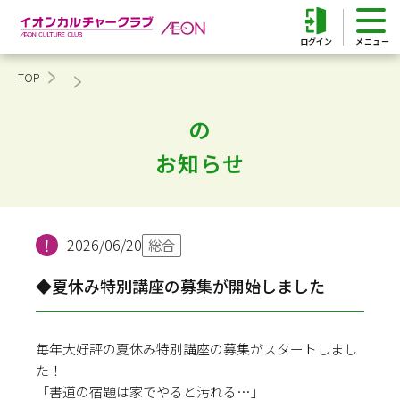
ログイン
TOP
の
お知らせ
2026/06/20
総合
◆夏休み特別講座の募集が開始しました
毎年大好評の夏休み特別講座の募集がスタートしまし
た！
「書道の宿題は家でやると汚れる…」