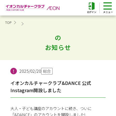
ログイン
TOP
の
お知らせ
2025/02/20
総合
イオンカルチャークラブ&DANCE 公式
Instagram開設しました
大人・子ども講座のアカウントに続き、ついに
「&DANCE」のアカウントを開設しました!