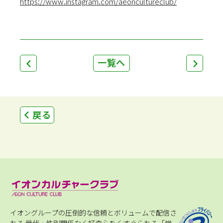
https://www.instagram.com/aeoncultureclub/
一覧へ
戻る
イオングループの圧倒的な信頼とボリュームで配信さ