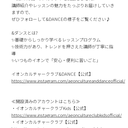
講師紹介やレッスンの魅力をたっぷりお届けしていき
ますので、
ぜひフォローして&DANCEの様子をご覧ください♪
&ダンスとは?
✨基礎からしっかり学べるレッスンプログラム
✨技術力があり、トレンドを押さえた
講師が丁寧に指
導
✨いつものイオンで「安心・便利に習いごと」
イオンカルチャークラブ&DANCE【公式】
https://www.instagram.com/aeoncultureanddanceofficial/
≪開設済みのアカウントはこちら≫
・イオンカルチャークラブKids【公式】
https://www.instagram.com/aeoncultureclubkidsofficial/
・イオンカルチャークラブ【公式】