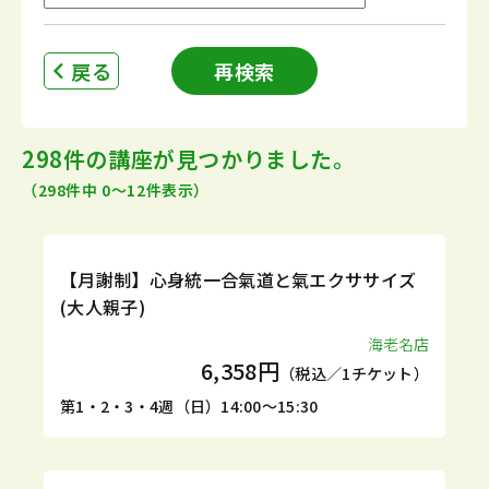
戻る
再検索
298件の講座が見つかりました。
（298件中 0〜12件表示）
定期
体験
【月謝制】心身統一合氣道と氣エクササイズ
(大人親子)
海老名店
6,358円
（税込／1チケット）
第1・2・3・4週（日）14:00～15:30