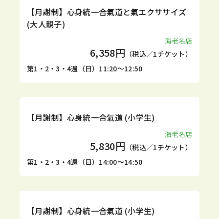
定期
体験
【月謝制】心身統一合氣道と氣エクササイズ
(大人親子)
海老名店
6,358円
（税込／1チケット）
第1・2・3・4週（日）11:20～12:50
定期
体験
【月謝制】心身統一合氣道 (小学生)
海老名店
5,830円
（税込／1チケット）
第1・2・3・4週（日）14:00～14:50
定期
体験
【月謝制】心身統一合氣道 (小学生)