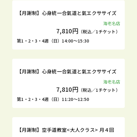
定期
体験
【月謝制】心身統一合氣道と氣エクササイズ
海老名店
7,810円
（税込／1チケット）
第1・2・3・4週（日）14:00～15:30
定期
体験
【月謝制】心身統一合氣道と氣エクササイズ
海老名店
7,810円
（税込／1チケット）
第1・2・3・4週（日）11:20～12:50
定期
体験
【月謝制】空手道教室<大人クラス> 月４回