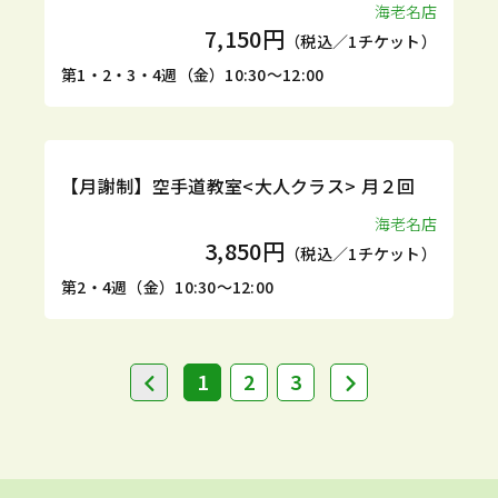
海老名店
7,150円
（税込／1チケット）
第1・2・3・4週（金）10:30～12:00
定期
体験
【月謝制】空手道教室<大人クラス> 月２回
海老名店
3,850円
（税込／1チケット）
第2・4週（金）10:30～12:00
1
2
3