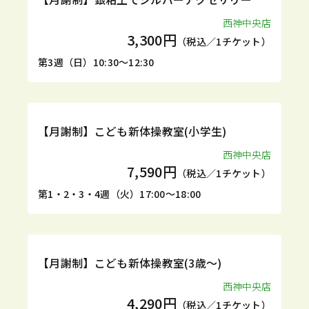
西神中央店
3,300円
（税込／1チケット）
第3週（日）10:30～12:30
定期
体験
【月謝制】こども新体操教室(小学生)
西神中央店
7,590円
（税込／1チケット）
第1・2・3・4週（火）17:00～18:00
定期
体験
【月謝制】こども新体操教室(3歳～)
西神中央店
4,290円
（税込／1チケット）