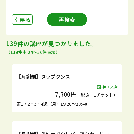
戻る
再検索
139件の講座が見つかりました。
（139件中 24〜36件表示）
定期
体験
【月謝制】タップダンス
西神中央店
7,700円
（税込／1チケット）
第1・2・3・4週（月）19:20～20:40
定期
体験
【月謝制】銀粘土でシルバーアクセサリー