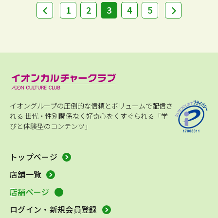
1
2
3
4
5
イオングループの圧倒的な信頼とボリュームで配信さ
れる
世代・性別関係なく好奇心をくすぐられる「学
びと体験型のコンテンツ」
トップページ
店舗一覧
店舗ページ
ログイン・新規会員登録