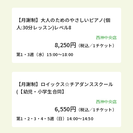
定期
体験
【月謝制】大人のためのやさしいピアノ(個
人:30分レッスン)レベル8
西神中央店
8,250円
（税込／1チケット）
第1・3週（水）15:00～18:00
定期
体験
【月謝制】ロイックス☆チアダンススクール
(【幼児・小学生合同】
西神中央店
6,550円
（税込／1チケット）
第1・2・3・4・5週（日）14:00～14:50