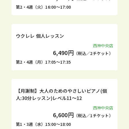
第2・4週（火）16:00～17:00
定期
体験
ウクレレ 個人レッスン
西神中央店
6,490円
（税込／2チケット）
第2・4週（月）17:05～17:35
定期
体験
【月謝制】大人のためのやさしいピアノ(個
人:30分レッスン)レベル11～12
西神中央店
6,600円
（税込／1チケット）
第1・3週（水）15:00～18:00