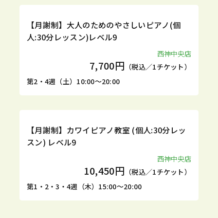
定期
体験
【月謝制】大人のためのやさしいピアノ(個
人:30分レッスン)レベル9
西神中央店
7,700円
（税込／1チケット）
第2・4週（土）10:00～20:00
定期
体験
【月謝制】カワイピアノ教室 (個人:30分レッ
スン) レベル9
西神中央店
10,450円
（税込／1チケット）
第1・2・3・4週（木）15:00～20:00