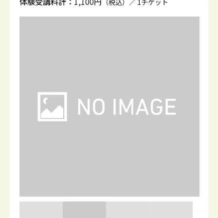
体験受講料計：
1,100円
（税込）／ 1チケット