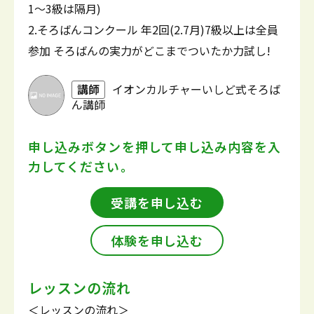
1～3級は隔月)
2.そろばんコンクール 年2回(2.7月)7級以上は全員
参加 そろばんの実力がどこまでついたか力試し!
講師
イオンカルチャーいしど式そろば
ん講師
申し込みボタンを押して
申し込み内容を入
力してください。
受講を申し込む
体験を申し込む
レッスンの流れ
＜レッスンの流れ＞