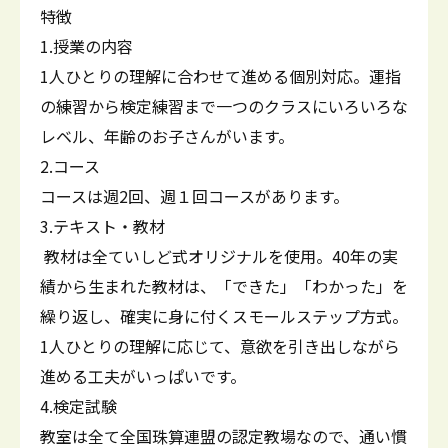
特徴
1.授業の内容
1人ひとりの理解に合わせて進める個別対応。運指
の練習から検定練習まで一つのクラスにいろいろな
レベル、年齢のお子さんがいます。
2.コース
コースは週2回、週１回コースがあります。
3.テキスト・教材
教材は全ていしど式オリジナルを使用。40年の実
績から生まれた教材は、「できた」「わかった」を
繰り返し、確実に身に付くスモールステップ方式。
1人ひとりの理解に応じて、意欲を引き出しながら
進める工夫がいっぱいです。
4.検定試験
教室は全て全国珠算連盟の認定教場なので、通い慣