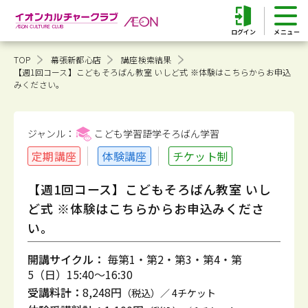
ログイン
TOP
幕張新都心店
講座検索結果
【週1回コース】こどもそろばん教室 いしど式 ※体験はこちらからお申込
みください。
ジャンル：
こども学習語学そろばん
学習
定期講座
体験講座
チケット制
【週1回コース】こどもそろばん教室 いし
ど式 ※体験はこちらからお申込みくださ
い。
開講サイクル：
毎第1・第2・第3・第4・第
5（日）15:40～16:30
受講料計：
8,248円
（税込）／ 4チケット