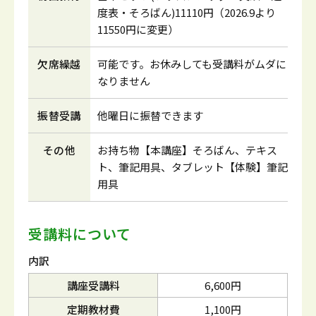
度表・そろばん)11110円（2026.9より
11550円に変更）
欠席繰越
可能です。お休みしても受講料がムダに
なりません
振替受講
他曜日に振替できます
その他
お持ち物【本講座】そろばん、テキス
ト、筆記用具、タブレット【体験】筆記
用具
受講料について
内訳
講座受講料
6,600円
定期教材費
1,100円