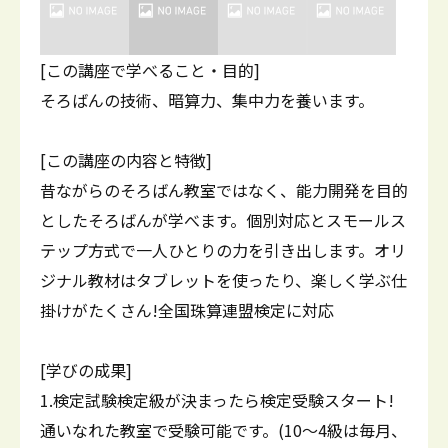
[この講座で学べること・目的]
そろばんの技術、暗算力、集中力を養います。
[この講座の内容と特徴]
昔ながらのそろばん教室ではなく、能力開発を目的
としたそろばんが学べます。個別対応とスモールス
テップ方式で一人ひとりの力を引き出します。オリ
ジナル教材はタブレットを使ったり、楽しく学ぶ仕
掛けがたくさん!全国珠算連盟検定に対応
[学びの成果]
1.検定試験検定級が決まったら検定受験スタート!
通いなれた教室で受験可能です。(10～4級は毎月、