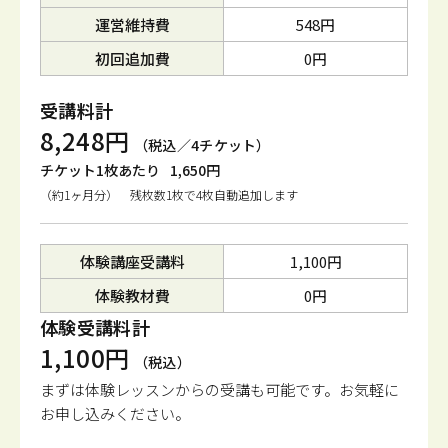
運営維持費
548円
初回追加費
0円
受講料計
8,248円
（税込／4チケット）
チケット1枚あたり
1,650円
（約1ヶ月分） 残枚数1枚で4枚自動追加します
体験講座受講料
1,100円
体験教材費
0円
体験受講料計
1,100円
（税込）
まずは体験レッスンからの受講も可能です。
お気軽に
お申し込みください。