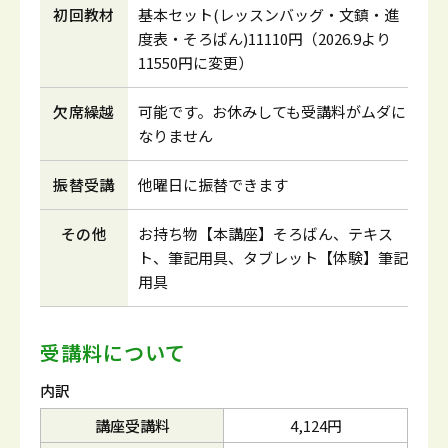
初回教材
基本セット(レッスンバッグ・文鎮・進
度表・そろばん)11110円（2026.9より
11550円に変更）
欠席繰越
可能です。お休みしても受講料がムダに
なりません
振替受講
他曜日に振替できます
その他
お持ち物【本講座】そろばん、テキス
ト、筆記用具、タブレット【体験】筆記
用具
受講料について
内訳
講座受講料
4,124円