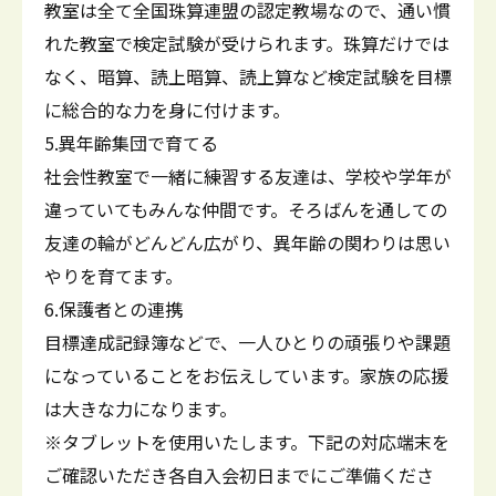
教室は全て全国珠算連盟の認定教場なので、通い慣
れた教室で検定試験が受けられます。珠算だけでは
なく、暗算、読上暗算、読上算など検定試験を目標
に総合的な力を身に付けます。
5.異年齢集団で育てる
社会性教室で一緒に練習する友達は、学校や学年が
違っていてもみんな仲間です。そろばんを通しての
友達の輪がどんどん広がり、異年齢の関わりは思い
やりを育てます。
6.保護者との連携
目標達成記録簿などで、一人ひとりの頑張りや課題
になっていることをお伝えしています。家族の応援
は大きな力になります。
※タブレットを使用いたします。下記の対応端末を
ご確認いただき各自入会初日までにご準備くださ