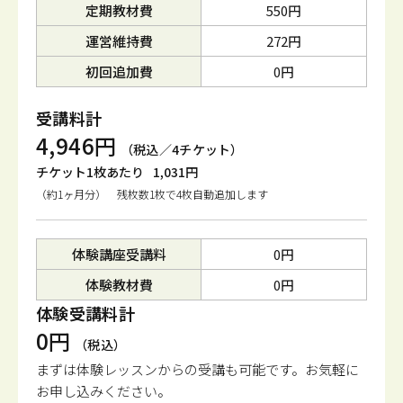
定期教材費
550円
運営維持費
272円
初回追加費
0円
受講料計
4,946円
（税込／4チケット）
チケット1枚あたり
1,031円
（約1ヶ月分） 残枚数1枚で4枚自動追加します
体験講座受講料
0円
体験教材費
0円
体験受講料計
0円
（税込）
まずは体験レッスンからの受講も可能です。
お気軽に
お申し込みください。