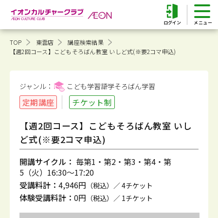
ログイン
TOP
東雲店
講座検索結果
【週2回コース】こどもそろばん教室 いしど式(※要2コマ申込)
ジャンル：
こども学習語学そろばん
学習
定期講座
チケット制
【週2回コース】こどもそろばん教室 いし
ど式(※要2コマ申込)
開講サイクル：
毎第1・第2・第3・第4・第
5（火）16:30～17:20
受講料計：
4,946円
（税込）／ 4チケット
体験受講料計：
0円
（税込）／ 1チケット