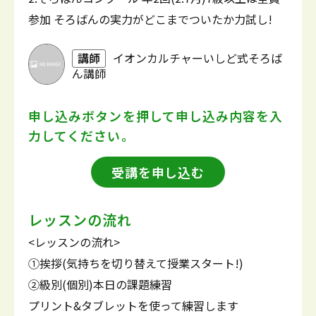
参加 そろばんの実力がどこまでついたか力試し!
講師
イオンカルチャーいしど式そろば
ん講師
申し込みボタンを押して
申し込み内容を入
力してください。
受講を申し込む
レッスンの流れ
<レッスンの流れ>
①挨拶(気持ちを切り替えて授業スタート!)
②級別(個別)本日の課題練習
プリント&タブレットを使って練習します