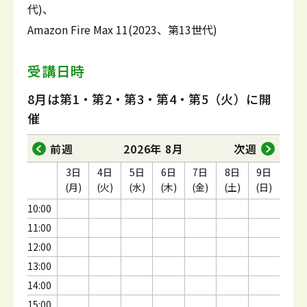
代)、
Amazon Fire Max 11(2023、第13世代)
受講日時
8月は第1・第2・第3・第4・第5（火）に開
催
前週
2026年 8月
次週
3日
4日
5日
6日
7日
8日
9日
(月)
(火)
(水)
(木)
(金)
(土)
(日)
10:00
11:00
12:00
13:00
14:00
15:00