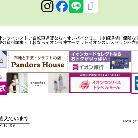
オンラインストア
自転車通販ならイオンバイク
ミニ（少額短期）保険な
険の資料請求・比較ならイオン保険マーケット
イオンのレストラン
四六
Copyright