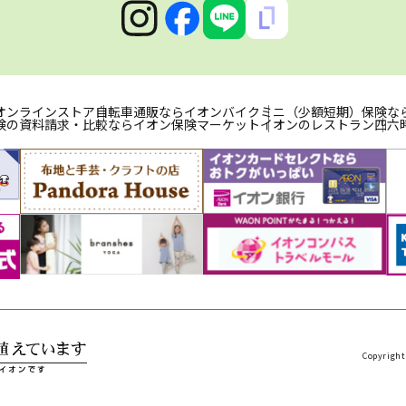
オンラインストア
自転車通販ならイオンバイク
ミニ（少額短期）保険な
険の資料請求・比較ならイオン保険マーケット
イオンのレストラン
四六
Copyright