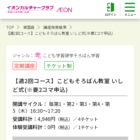
ログイン
TOP
東雲店
講座検索結果
【週2回コース】こどもそろばん教室 いしど式(※要2コマ申込)
ジャンル：
こども学習語学そろばん
学習
定期講座
チケット制
【週2回コース】こどもそろばん教室 いし
ど式(※要2コマ申込)
開講サイクル：
毎第1・第2・第3・第4・第
5（木）16:30～17:20
受講料計：
4,946円
（税込）／ 4チケット
体験受講料計：
0円
（税込）／ 1チケット