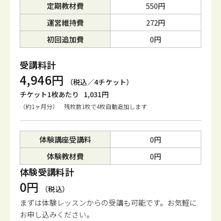
定期教材費
550円
運営維持費
272円
初回追加費
0円
受講料計
4,946円
（税込／4チケット）
チケット1枚あたり
1,031円
（約1ヶ月分） 残枚数1枚で4枚自動追加します
体験講座受講料
0円
体験教材費
0円
体験受講料計
0円
（税込）
まずは体験レッスンからの受講も可能です。
お気軽に
お申し込みください。