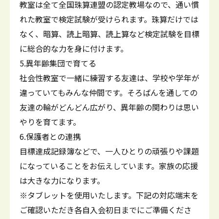
教室は全て全国珠算連盟の認定教場なので、通い慣
れた教室で検定試験が受けられます。珠算だけでは
なく、暗算、読上暗算、読上算など検定試験を目標
に総合的な力を身に付けます。
5.異年齢集団で育てる
社会性教室で一緒に練習する友達は、学校や学年が
違っていてもみんな仲間です。そろばんを通しての
友達の輪がどんどん広がり、異年齢の関わりは思い
やりを育てます。
6.保護者との連携
目標達成記録簿などで、一人ひとりの頑張りや課題
になっていることをお伝えしています。家族の応援
は大きな力になります。
※タブレットを使用いたします。下記の対応端末を
ご確認いただき各自入会初日までにご準備くださ