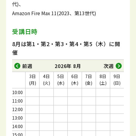
代)、
Amazon Fire Max 11(2023、第13世代)
受講日時
8月は第1・第2・第3・第4・第5（木）に開
催
前週
2026年 8月
次週
3日
4日
5日
6日
7日
8日
9日
(月)
(火)
(水)
(木)
(金)
(土)
(日)
10:00
11:00
12:00
13:00
14:00
15:00