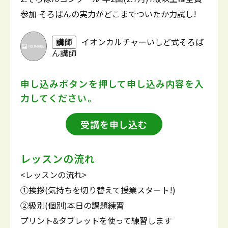
参加 そろばんの実力がどこまでついたか力試し!
講師
イオンカルチャーいしど式そろば
ん講師
申し込みボタンを押して
申し込み内容を入
力してください。
受講を申し込む
レッスンの流れ
<レッスンの流れ>
①挨拶(気持ちを切り替えて授業スタート!)
②級別(個別)本日の課題練習
プリント&タブレットを使って練習します