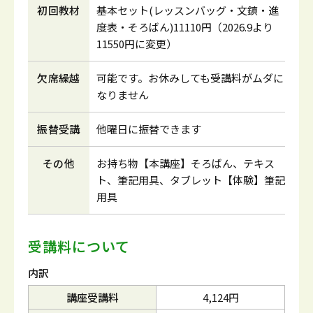
初回教材
基本セット(レッスンバッグ・文鎮・進
度表・そろばん)11110円（2026.9より
11550円に変更）
欠席繰越
可能です。お休みしても受講料がムダに
なりません
振替受講
他曜日に振替できます
その他
お持ち物【本講座】そろばん、テキス
ト、筆記用具、タブレット【体験】筆記
用具
受講料について
内訳
講座受講料
4,124円