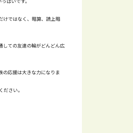
いっぱいです。
だけではなく、暗算、読上暗
通しての友達の輪がどんどん広
族の応援は大きな力になりま
ください。