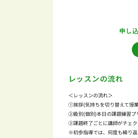
申し
レッスンの流れ
＜レッスンの流れ＞
①挨拶(気持ちを切り替えて授業
②級別(個別)本日の課題練習
③課題終了ごとに講師がチェク
※初歩指導では、何度も繰り返