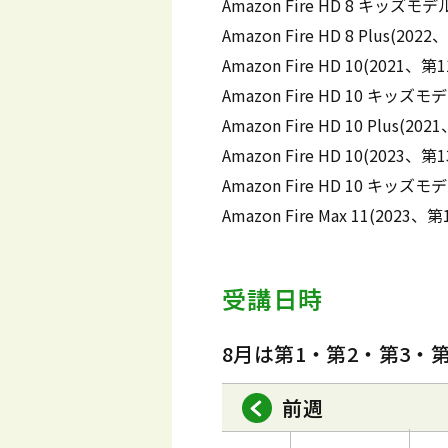
Amazon Fire HD 8 キッズモ
Amazon Fire HD 8 Plus(202
Amazon Fire HD 10(2021、
Amazon Fire HD 10 キッズ
Amazon Fire HD 10 Plus(2
Amazon Fire HD 10(2023、
Amazon Fire HD 10 キッズ
Amazon Fire Max 11(2023、
受講日時
8月は第1・第2・第3・
前週