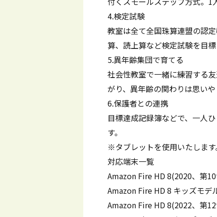
付くスモールステップ方式。1
4.検定試験
教室は全て全国珠算連盟の認定
算、読上算など検定試験を目標
5.異年齢集団で育てる
社会性教室で一緒に練習する友
がり、異年齢の関わりは思いや
6.保護者との連携
目標達成記録簿などで、一人ひ
す。
※タブレットを使用いたします
対応端末一覧
Amazon Fire HD 8(2020、第
Amazon Fire HD 8 キッズモ
Amazon Fire HD 8(2022、第