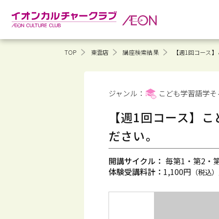
TOP
東雲店
講座検索結果
【週1回コース】
ジャンル：
こども学習語学そ
【週1回コース】こ
ださい。
開講サイクル：
毎第1・第2・第3
体験受講料計：
1,100円
（税込）