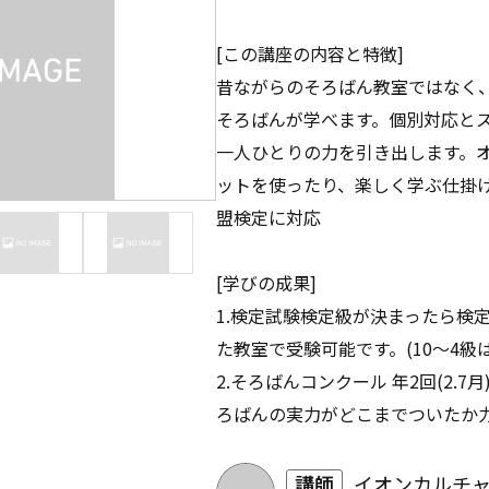
[この講座の内容と特徴]
昔ながらのそろばん教室ではなく
そろばんが学べます。個別対応と
一人ひとりの力を引き出します。
ットを使ったり、楽しく学ぶ仕掛け
盟検定に対応
[学びの成果]
1.検定試験検定級が決まったら検
た教室で受験可能です。(10～4級
2.そろばんコンクール 年2回(2.7
ろばんの実力がどこまでついたか力
講師
イオンカルチ