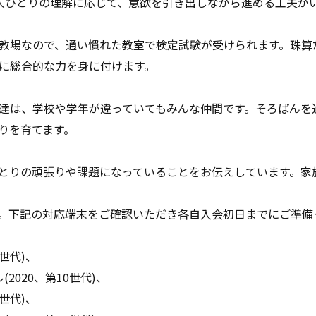
人ひとりの理解に応じて、意欲を引き出しながら進める工夫が
教場なので、通い慣れた教室で検定試験が受けられます。珠算
に総合的な力を身に付けます。
達は、学校や学年が違っていてもみんな仲間です。そろばんを
りを育てます。
とりの頑張りや課題になっていることをお伝えしています。家
。下記の対応端末をご確認いただき各自入会初日までにご準備
10世代)、
デル(2020、第10世代)、
12世代)、