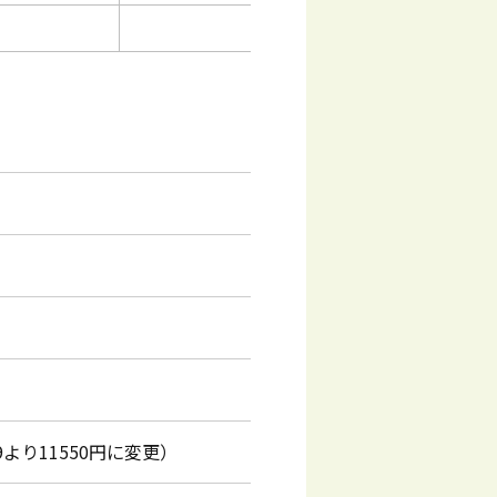
9より11550円に変更）