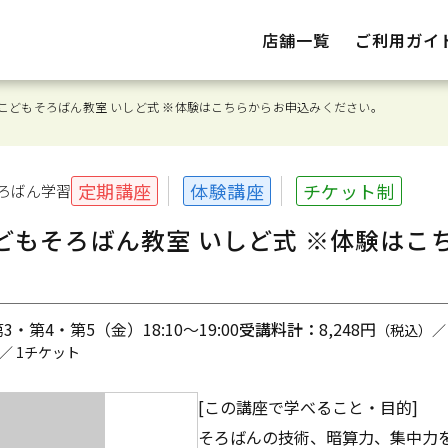
店舗一覧
ご利用ガイ
こどもそろばん教室 いしど式 ※体験はこちらからお申込みください。
定期講座
体験講座
チケット制
ろばん
学習
どもそろばん教室 いしど式 ※体験はこ
・第4・第5（金）18:10～19:00
受講料計：
8,248円
（税込）／
／ 1チケット
[この講座で学べること・目的]
そろばんの技術、暗算力、集中力