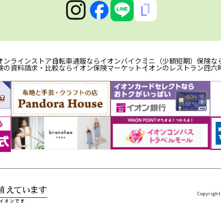
オンラインストア
自転車通販ならイオンバイク
ミニ（少額短期）保険な
険の資料請求・比較ならイオン保険マーケット
イオンのレストラン
四六
Copyright