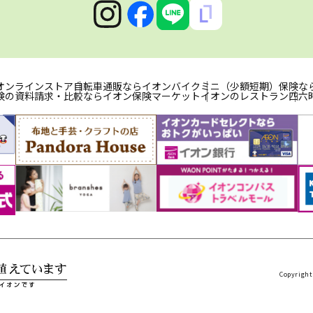
オンラインストア
自転車通販ならイオンバイク
ミニ（少額短期）保険な
険の資料請求・比較ならイオン保険マーケット
イオンのレストラン
四六
Copyright