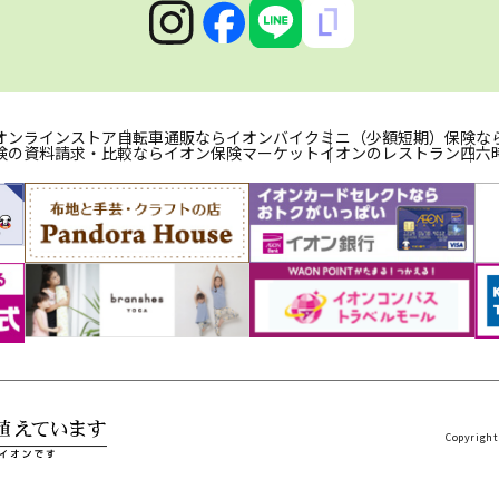
オンラインストア
自転車通販ならイオンバイク
ミニ（少額短期）保険な
険の資料請求・比較ならイオン保険マーケット
イオンのレストラン
四六
Copyright