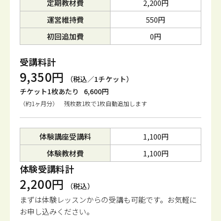
定期教材費
2,200円
運営維持費
550円
初回追加費
0円
受講料計
9,350円
（税込／1チケット）
チケット1枚あたり
6,600円
（約1ヶ月分） 残枚数1枚で1枚自動追加します
体験講座受講料
1,100円
体験教材費
1,100円
体験受講料計
2,200円
（税込）
まずは体験レッスンからの受講も可能です。
お気軽に
お申し込みください。