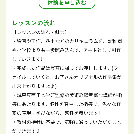
体験を申し込む
レッスンの流れ
【レッスンの流れ・魅力】
・絵画や工作、粘土などのカリキュラムを、幼稚園
や小学校よりも一歩踏み込んで、アートとして制作
していきます!
・完成した作品は写真に撮ってお渡しします。(フ
ァイルしていくと、お子さんオリジナルの作品集が
出来上がりますよ♪)
・城戸真亜子と学研監修の美術経験豊富な講師が指
導にあたります。個性を尊重した指導で、色々な作
家の表現も学びながら、感性を養います!
・教材の持参は不要で、気軽に通っていただくこと
ができます♪