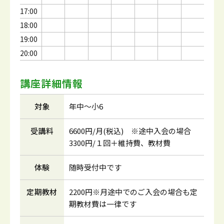
17:00
18:00
19:00
20:00
講座詳細情報
対象
年中～小6
受講料
6600円/月(税込) ※途中入会の場合
3300円/１回＋維持費、教材費
体験
随時受付中です
定期教材
2200円※月途中でのご入会の場合も定
期教材費は一律です