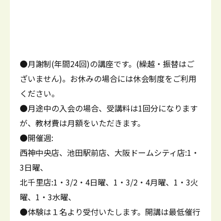
●月謝制(年間24回)の講座です。(繰越・振替はご
ざいません)。お休みの場合には休会制度をご利用
ください。
●月途中の入会の場合、受講料は1回分になります
が、教材費は月額をいただきます。
●開催週:
西神中央店、池田駅前店、大阪ドームシティ店:1・
3日曜、
北千里店:1・3/2・4日曜、1・3/2・4月曜、1・3火
曜、1・3水曜、
●体験は１名より受付いたします。開講は最低催行