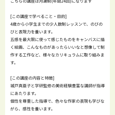
こちらの講座は月謝制(年間24回)になります
[この講座で学べること・目的]
4歳から小学生までの少人数制レッスンで、のびの
びと表現力を養います。
五感を最大限に使って感じたものをキャンバスに描
く絵画、こんなものがあったらいいなと想像して制
作する工作など、様々なカリキュラムに取り組みま
す。
[この講座の内容と特徴]
城戸真亜子と学研監修の美術経験豊富な講師が指導
にあたります。
個性を尊重した指導で、色々な作家の表現も学びな
がら、感性を養います。