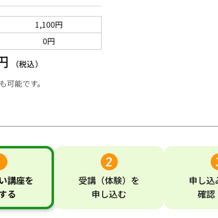
1,100円
0円
0円
（税込）
も可能です。
い
講座
を
受講
（体験）
を
申し込
する
申し込む
確認