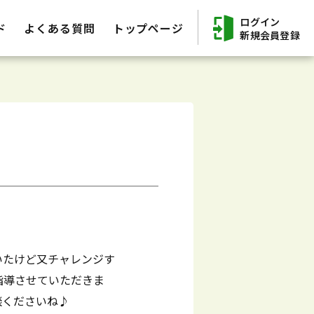
ログイン
ド
よくある質問
トップページ
新規会員登録
いたけど又チャレンジす
指導させていただきま
談くださいね♪