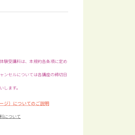
体験受講料は、本規約各条項に定め
ャンセルについては各講座の締切日
いします。
ージ）についてのご説明
料について