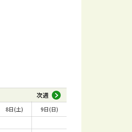
次週
8日(土)
9日(日)