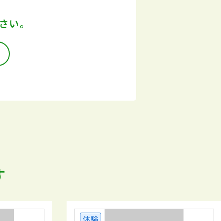
さい。
す
体験