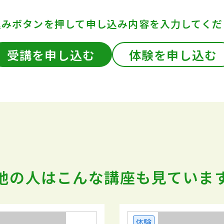
込みボタンを押して
申し込み内容を入力してくだ
受講を申し込む
体験を申し込む
他の人はこんな講座も
見ていま
体験