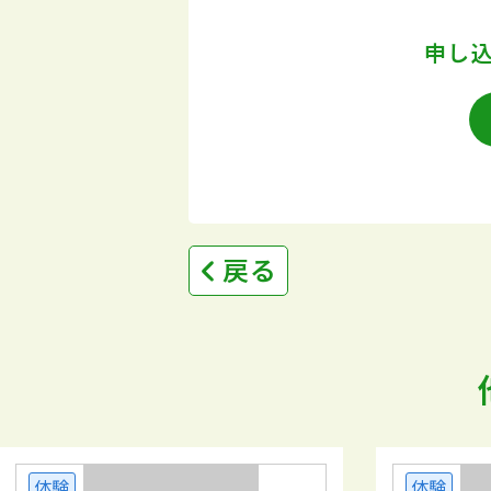
申し
戻る
体験
体験