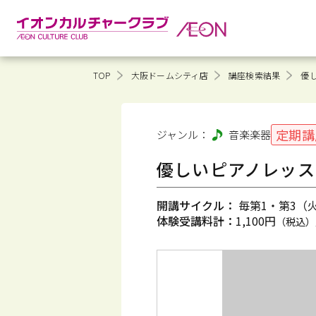
TOP
大阪ドームシティ店
講座検索結果
優
定期講
ジャンル：
音楽
楽器
優しいピアノレッス
開講サイクル：
毎第1・第3（火）
体験受講料計：
1,100円
（税込）