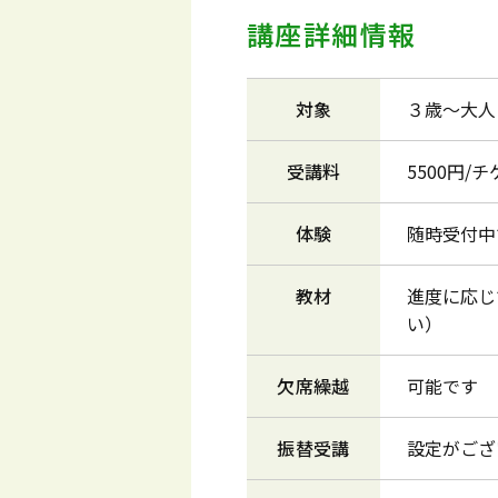
講座詳細情報
対象
３歳～大人
受講料
5500円/
体験
随時受付中
教材
進度に応じ
い）
欠席繰越
可能です
振替受講
設定がござ