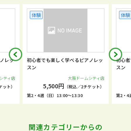
体験
体験
ノレッ
初心者でも楽しく学べるピアノレッ
初心者
スン
スン
シティ店
大阪ドームシティ店
5,500円
ケット）
（税込／2チケット）
第2・4週（日）13:00～13:30
第2・4週
関連カテゴリーからの