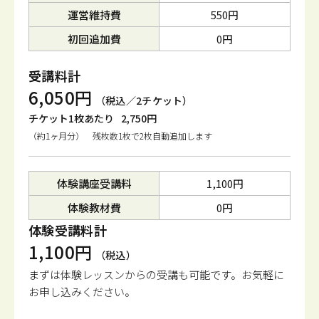
運営維持費
550円
初回追加費
0円
受講料計
6,050円
（税込／2チケット）
チケット1枚あたり
2,750円
（約1ヶ月分） 残枚数1枚で2枚自動追加します
体験講座受講料
1,100円
体験教材費
0円
体験受講料計
1,100円
（税込）
まずは体験レッスンからの受講も可能です。
お気軽に
お申し込みください。