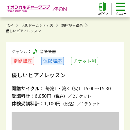
ログイン
TOP
大阪ドームシティ店
講座検索結果
優しいピアノレッスン
ジャンル：
音楽
楽器
定期講座
体験講座
チケット制
優しいピアノレッスン
開講サイクル：
毎第1・第3（火）15:00～15:30
受講料計：
6,050円
（税込）／ 2チケット
体験受講料計：
1,100円
（税込）／ 1チケット