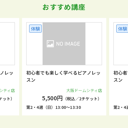
おすすめ講座
体験
体験
ノレッ
初心者でも楽しく学べるピアノレッ
初心者
スン
スン
シティ店
大阪ドームシティ店
5,500円
ケット）
（税込／2チケット）
第2・4週（日）13:00～13:30
第2・4週