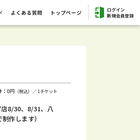
ログイン
ド
よくある質問
トップページ
新規会員登録
計：
0円
（税込）／ 1チケット
8/30、8/31、八
間で制作します）