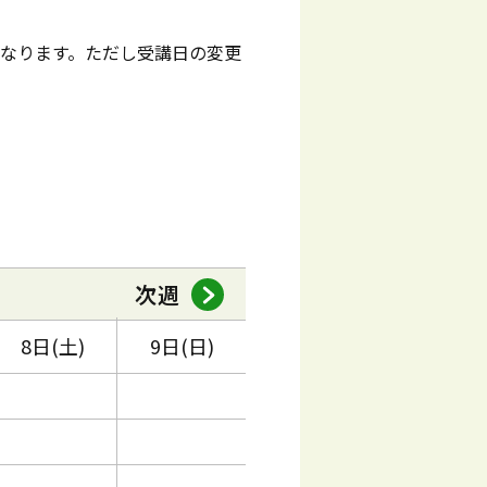
となります。ただし受講日の変更
次週
8日(土)
9日(日)