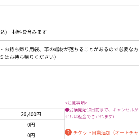
(税込) 材料費含みます
・お持ち帰り用袋、革の端材が落ちることがあるので必要な方
ミはお持ち帰りください）
<注意事項>
●受講開始10日前まで、キャンセルが
26,400円
セルは返金できかねます)
0円
チケット自動追加（オートチャ
0円