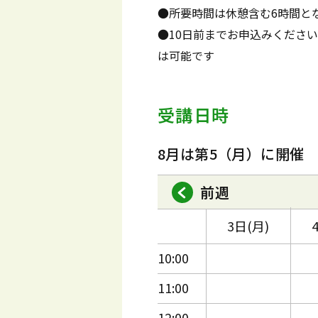
●所要時間は休憩含む6時間と
●10日前までお申込みくださ
は可能です
受講日時
8月は第5（月）に開催
前週
3日(月)
10:00
11:00
12:00