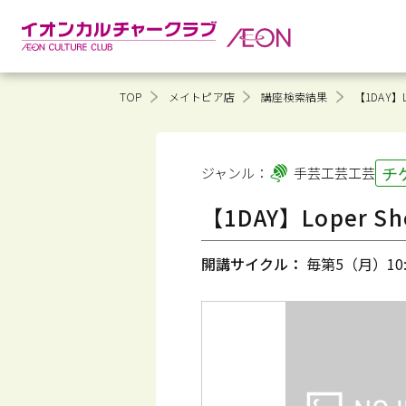
TOP
メイトピア店
講座検索結果
【1DAY】
チ
ジャンル：
手芸工芸
工芸
【1DAY】Loper
開講サイクル：
毎第5（月）10:3