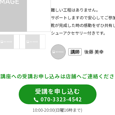
難しい工程はありません。
サポートしますので安心してご参
靴が完成した時の感動をぜひ共有
シューアクセサリー付きです。
講師
後藤 美幸
の講座への受講お申し込みは
店舗へご連絡くださ
受講を申し込む
070-3323-4542
10:00-20:00(日曜16時まで)