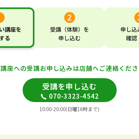
い
講座
を
受講
（体験）
を
申し込
する
申し込む
確認
の講座への受講お申し込みは
店舗へご連絡くださ
受講を申し込む
070-3323-4542
10:00-20:00(日曜16時まで)