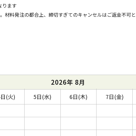
なります
い。材料発注の都合上、締切すぎてのキャンセルはご返金不可
2026年 8月
4日(火)
5日(水)
6日(木)
7日(金)