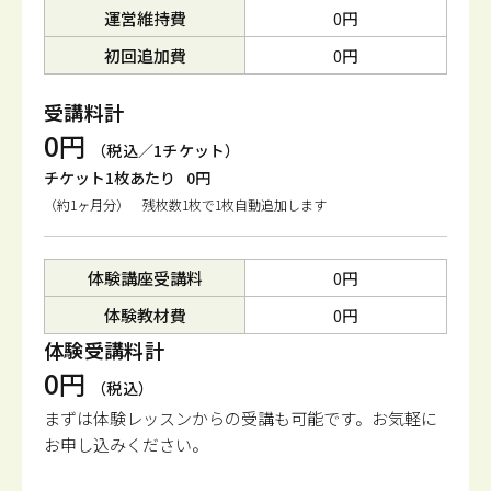
運営維持費
0円
初回追加費
0円
受講料計
0円
（税込／1チケット）
チケット1枚あたり
0円
（約1ヶ月分） 残枚数1枚で1枚自動追加します
体験講座受講料
0円
体験教材費
0円
体験受講料計
0円
（税込）
まずは体験レッスンからの受講も可能です。
お気軽に
お申し込みください。