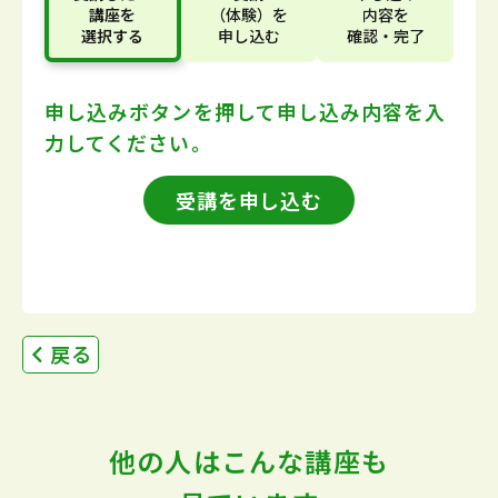
講座
を
（体験）
を
内容
を
選択する
申し込む
確認・完了
申し込みボタンを押して
申し込み内容を入
力してください。
受講を申し込む
戻る
他の人はこんな講座も