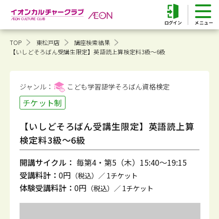
ログイン
TOP
東松戸店
講座検索結果
【いしどそろばん受講生限定】英語読上算検定料3級～6級
ジャンル：
こども学習語学そろばん
資格検定
チケット制
【いしどそろばん受講生限定】英語読上算
検定料3級～6級
開講サイクル：
毎第4・第5（木）15:40～19:15
受講料計：
0円
（税込）／ 1チケット
体験受講料計：
0円
（税込）／ 1チケット