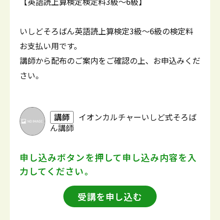
【英語読上算検定検定料3級～6級】
いしどそろばん英語読上算検定3級～6級の検定料
お支払い用です。
講師から配布のご案内をご確認の上、お申込みくだ
さい。
講師
イオンカルチャーいしど式そろば
ん講師
申し込みボタンを押して
申し込み内容を入
力してください。
受講を申し込む