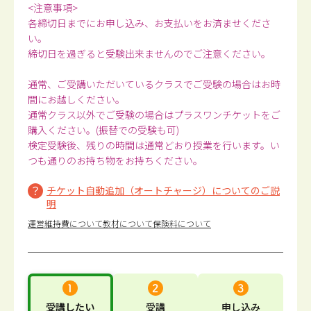
<注意事項>
各締切日までにお申し込み、お支払いをお済ませくださ
い。
締切日を過ぎると受験出来ませんのでご注意ください。
通常、ご受講いただいているクラスでご受験の場合はお時
間にお越しください。
通常クラス以外でご受験の場合はプラスワンチケットをご
購入ください。(振替での受験も可)
検定受験後、残りの時間は通常どおり授業を行います。い
つも通りのお持ち物をお持ちください。
チケット自動追加（オートチャージ）についてのご説
明
運営維持費について
教材について
保険料について
受講したい
受講
申し込み