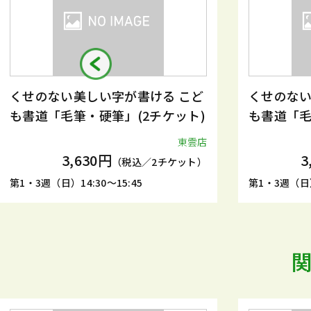
くせのない美しい字が書ける こど
くせのない
も書道「毛筆・硬筆」(2チケット)
も書道「毛
東雲店
3,630円
3
（税込／2チケット）
第1・3週（日）14:30～15:45
第1・3週（日）