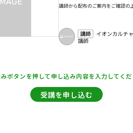
講師から配布のご案内をご確認の
講師
イオンカルチ
講師
込みボタンを押して
申し込み内容を入力してくだ
受講を申し込む