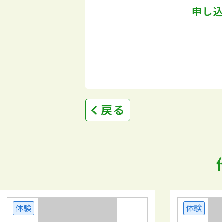
申し
戻る
体験
体験