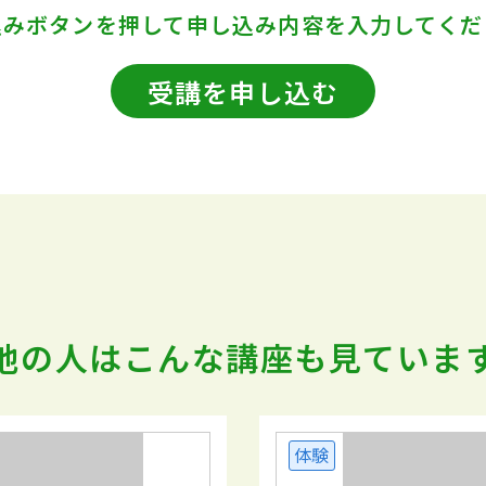
込みボタンを押して
申し込み内容を入力してくだ
受講を申し込む
他の人はこんな講座も
見ていま
体験