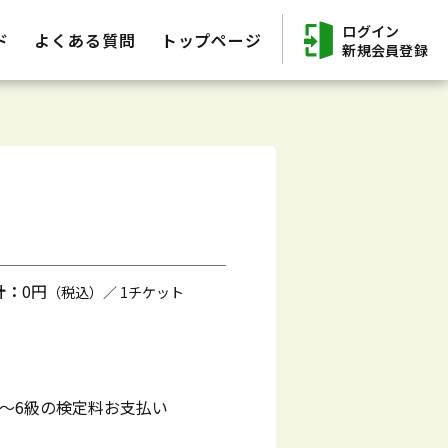
ログイン
ド
よくある質問
トップページ
新規会員登録
計：
0円
（税込）／ 1チケット
】
～6級の検定料お支払い