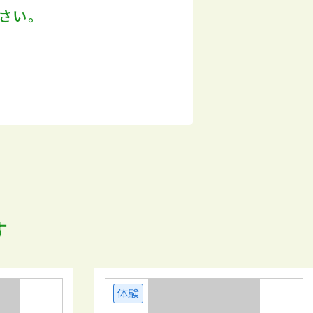
さい。
す
体験