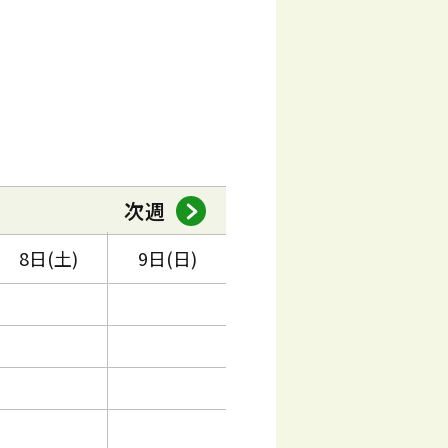
次週
8日(土)
9日(日)