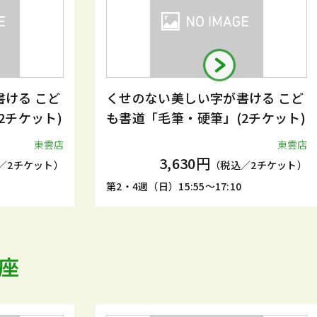
ける こど
くせのない美しい字が書ける こど
2チケット)
も書道「毛筆・硬筆」(2チケット)
東雲店
東雲店
3,630円
／2チケット）
（税込／2チケット）
第2・4週（日）15:55～17:10
座