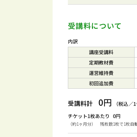
受講料について
内訳
講座受講料
定期教材費
運営維持費
初回追加費
0円
受講料計
（税込／
チケット1枚あたり
0円
（約1ヶ月分） 残枚数1枚で1枚自