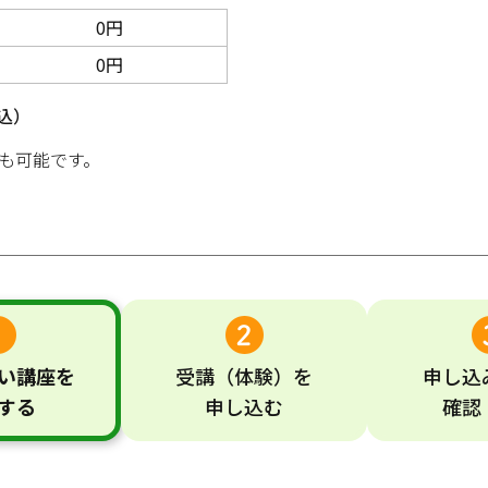
0円
0円
込）
も可能です。
い
講座
を
受講
（体験）
を
申し込
する
申し込む
確認