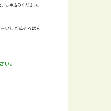
上、お申込みください。
ャーいしど式そろばん
さい。