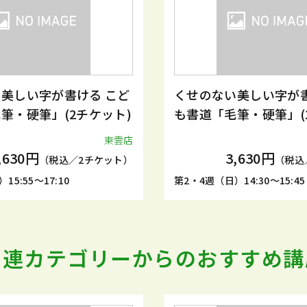
美しい字が書ける こど
くせのない美しい字が書
筆・硬筆」(2チケット)
も書道「毛筆・硬筆」(
東雲店
,630円
3,630円
（税込／2チケット）
（税込
15:55～17:10
第2・4週（日）14:30～15:45
関連カテゴリーからの
おすすめ講