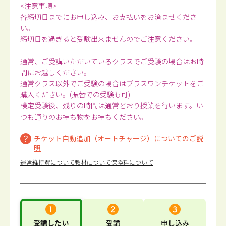
<注意事項>
各締切日までにお申し込み、お支払いをお済ませくださ
い。
締切日を過ぎると受験出来ませんのでご注意ください。
通常、ご受講いただいているクラスでご受験の場合はお時
間にお越しください。
通常クラス以外でご受験の場合はプラスワンチケットをご
購入ください。(振替での受験も可)
検定受験後、残りの時間は通常どおり授業を行います。い
つも通りのお持ち物をお持ちください。
チケット自動追加（オートチャージ）についてのご説
明
運営維持費について
教材について
保険料について
受講したい
受講
申し込み