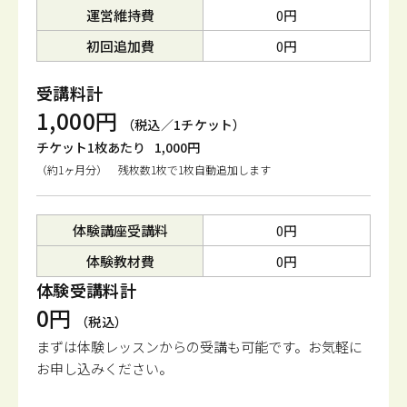
運営維持費
0円
初回追加費
0円
受講料計
1,000円
（税込／1チケット）
チケット1枚あたり
1,000円
（約1ヶ月分） 残枚数1枚で1枚自動追加します
体験講座受講料
0円
体験教材費
0円
体験受講料計
0円
（税込）
まずは体験レッスンからの受講も可能です。
お気軽に
お申し込みください。