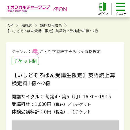
ログイン
TOP
船橋店
講座検索結果
【いしどそろばん受講生限定】英語読上算検定料1級～2級
ジャンル：
こども学習語学そろばん
資格検定
チケット制
【いしどそろばん受講生限定】英語読上算
検定料1級～2級
開講サイクル：
毎第4・第5（月）16:30～19:15
受講料計：
1,000円
（税込）／ 1チケット
体験受講料計：
0円
（税込）／ 1チケット