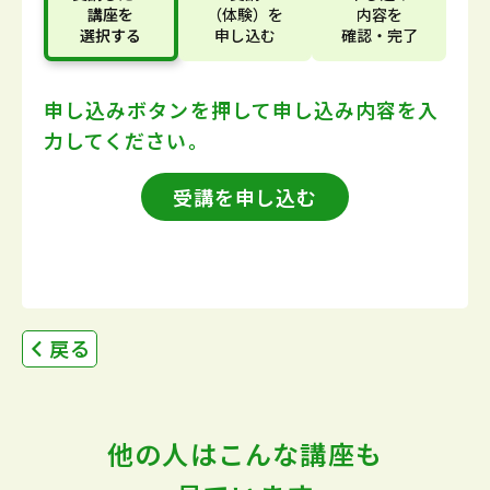
講座
を
（体験）
を
内容
を
選択する
申し込む
確認・完了
申し込みボタンを押して
申し込み内容を入
力してください。
受講を申し込む
戻る
他の人はこんな講座も