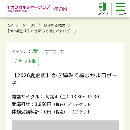
ログイン
TOP
つくば店
講座検索結果
【2026夏企画】かぎ編みで編むがま口ポーチ
ジャンル：
手芸工芸
手芸
チケット制
【2026夏企画】かぎ編みで編むがま口ポー
チ
開講サイクル：
毎第4（金）13:30～15:30
受講料計：
3,850円
（税込）／ 1チケット
体験受講料計：
0円
（税込）／ 1チケット