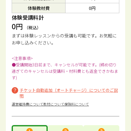
体験教材費
0円
体験受講料計
0円
（税込）
まずは体験レッスンからの受講も可能です。
お気軽に
お申し込みください。
<注意事項>
●受講開始3日前まで、キャンセルが可能です。(締め切り
過ぎてのキャンセルは受講料・材料費とも返金できかねま
す)
チケット自動追加（オートチャージ）についてのご説
明
運営維持費について
教材について
保険料について