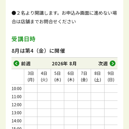
●２名より開講します。お申込み画面に進めない場
合は店舗までお問合せください
受講日時
8月は第4（金）に開催
前週
2026年 8月
次週
3日
4日
5日
6日
7日
8日
9日
(月)
(火)
(水)
(木)
(金)
(土)
(日)
10:00
11:00
12:00
13:00
14:00
15:00