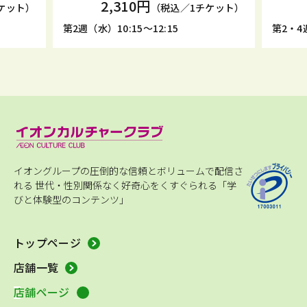
2,310円
ケット）
（税込／1チケット）
第2週（水）10:15～12:15
第2・4週
イオングループの圧倒的な信頼とボリュームで配信さ
れる
世代・性別関係なく好奇心をくすぐられる「学
びと体験型のコンテンツ」
トップページ
店舗一覧
店舗ページ