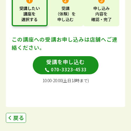
受講したい
受講
申し込み
講座
を
（体験）
を
内容
を
選択する
申し込む
確認・完了
この講座への受講お申し込みは
店舗へご連
絡ください。
受講を申し込む
070-3323-4533
10:00-20:00(土日18時まで)
戻る