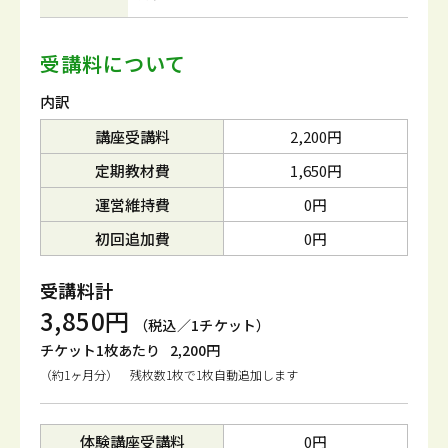
受講料について
内訳
講座受講料
2,200円
定期教材費
1,650円
運営維持費
0円
初回追加費
0円
受講料計
3,850円
（税込／1チケット）
チケット1枚あたり
2,200円
（約1ヶ月分） 残枚数1枚で1枚自動追加します
体験講座受講料
0円