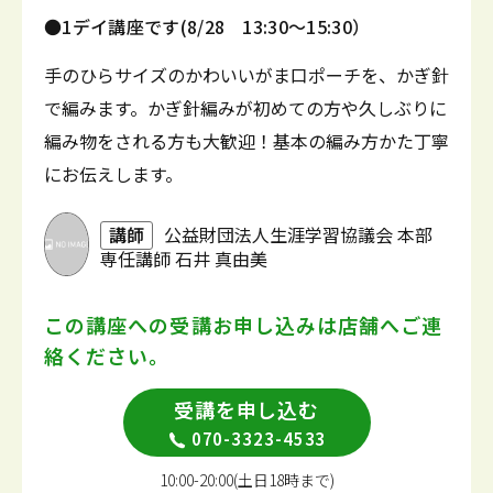
●1デイ講座です(8/28 13:30～15:30）
手のひらサイズのかわいいがま口ポーチを、かぎ針
で編みます。かぎ針編みが初めての方や久しぶりに
編み物をされる方も大歓迎！基本の編み方かた丁寧
にお伝えします。
講師
公益財団法人生涯学習協議会 本部
専任講師 石井 真由美
この講座への受講お申し込みは
店舗へご連
絡ください。
受講を申し込む
070-3323-4533
10:00-20:00(土日18時まで)