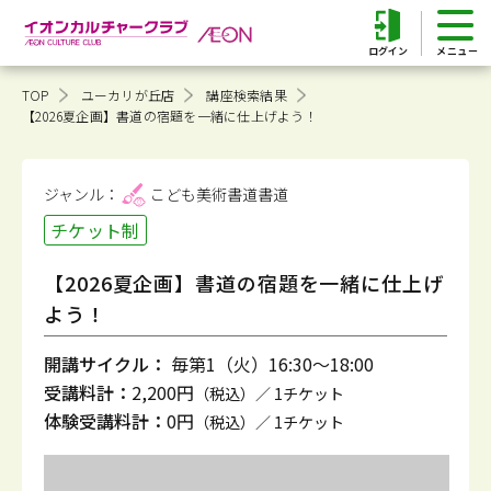
ログイン
TOP
ユーカリが丘店
講座検索結果
【2026夏企画】書道の宿題を一緒に仕上げよう！
ジャンル：
こども美術書道
書道
チケット制
【2026夏企画】書道の宿題を一緒に仕上げ
よう！
開講サイクル：
毎第1（火）16:30～18:00
受講料計：
2,200円
（税込）／ 1チケット
体験受講料計：
0円
（税込）／ 1チケット