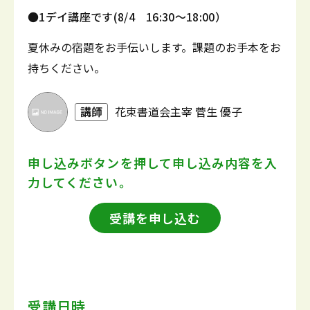
●1デイ講座です(8/4 16:30～18:00）
夏休みの宿題をお手伝いします。課題のお手本をお
持ちください。
講師
花束書道会主宰 菅生 優子
申し込みボタンを押して
申し込み内容を入
力してください。
受講を申し込む
受講日時