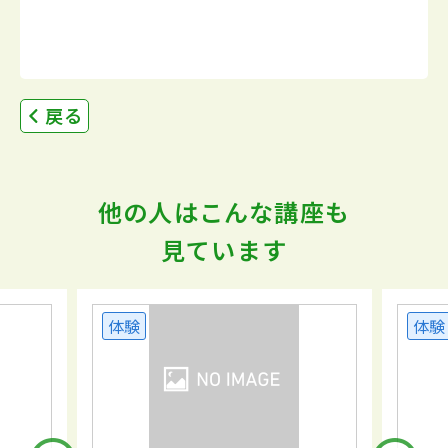
戻る
他の人はこんな講座も
見ています
体験
体験