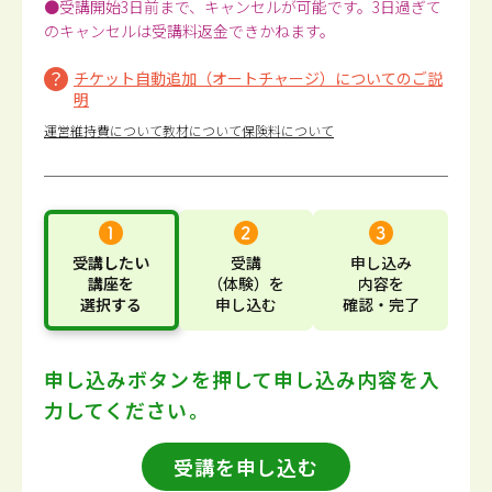
●受講開始3日前まで、キャンセルが可能です。3日過ぎて
のキャンセルは受講料返金できかねます。
チケット自動追加（オートチャージ）についてのご説
明
運営維持費について
教材について
保険料について
受講したい
受講
申し込み
講座
を
（体験）
を
内容
を
選択する
申し込む
確認・完了
申し込みボタンを押して
申し込み内容を入
力してください。
受講を申し込む