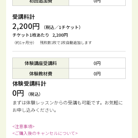
初回追加費
0円
受講料計
2,200円
（税込／1チケット）
チケット1枚あたり
2,200円
（約1ヶ月分） 残枚数1枚で1枚自動追加します
体験講座受講料
0円
体験教材費
0円
体験受講料計
0円
（税込）
まずは体験レッスンからの受講も可能です。
お気軽に
お申し込みください。
<注意事項>
<ご購入後のキャンセルについて>