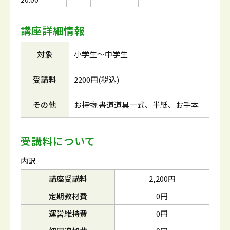
講座詳細情報
対象
小学生～中学生
受講料
2200円(税込)
その他
お持物:書道道具一式、半紙、お手本
受講料について
内訳
講座受講料
2,200円
定期教材費
0円
運営維持費
0円