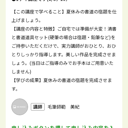
【この講座で学べること】夏休みの書道の宿題を仕
上げましょう。
【講座の内容と特徴】ご自宅では準備が大変！清書
と書道道具セット(硬筆の場合は宿題・鉛筆など)を
ご持参いただくだけで、実力講師がおひとり、おひ
とりしっかり指導します。美しい作品を完成させま
しょう。(当日はご指導のみでお手本はご用意いた
しません)
【学びの成果】夏休みの書道の宿題を完成させま
す。
講師
毛筆師範 美紀
申し込みボタンを押して
申し込み内容を入