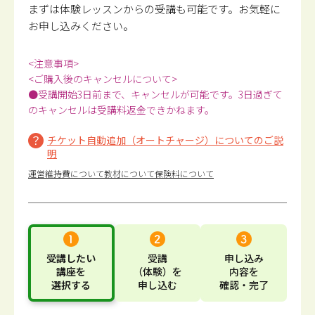
まずは体験レッスンからの受講も可能です。
お気軽に
お申し込みください。
<注意事項>
<ご購入後のキャンセルについて>
●受講開始3日前まで、キャンセルが可能です。3日過ぎて
のキャンセルは受講料返金できかねます。
チケット自動追加（オートチャージ）についてのご説
明
運営維持費について
教材について
保険料について
受講したい
受講
申し込み
講座
を
（体験）
を
内容
を
選択する
申し込む
確認・完了