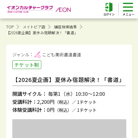
ログイン
TOP
メイトピア店
講座検索結果
【2026夏企画】夏休み宿題解決！「書道」
ジャンル：
こども美術書道
書道
チケット制
【2026夏企画】夏休み宿題解決！「書道」
開講サイクル：
毎第1（水）10:30～12:00
受講料計：
2,200円
（税込）／ 1チケット
体験受講料計：
0円
（税込）／ 1チケット