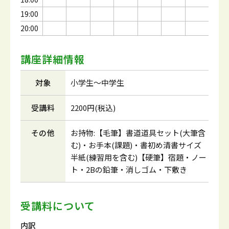
19:00
20:00
講座詳細情報
対象
小学生～中学生
受講料
2200円(税込)
その他
お持物:【毛筆】書道道具セット(大筆含
む)・お手本(課題)・書初め清書サイズ
半紙(練習用を含む)【硬筆】宿題・ノー
ト・2Bの鉛筆・消しゴム・下敷き
受講料について
内訳