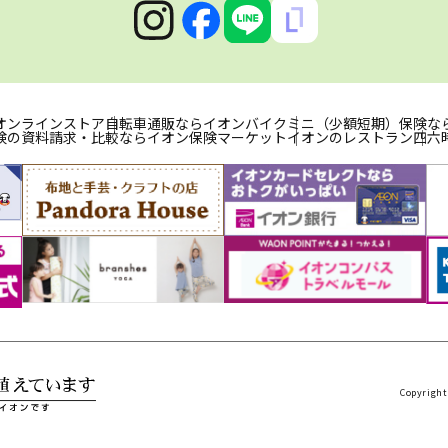
オンラインストア
自転車通販ならイオンバイク
ミニ（少額短期）保険な
険の資料請求・比較ならイオン保険マーケット
イオンのレストラン
四六
Copyright