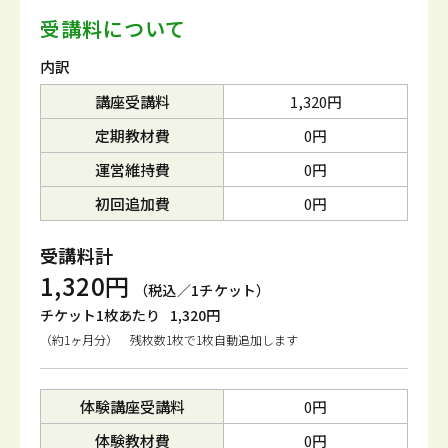
受講料について
内訳
講座受講料
1,320円
定期教材費
0円
運営維持費
0円
初回追加費
0円
受講料計
1,320円
（税込／1チケット）
チケット1枚あたり
1,320円
（約1ヶ月分） 残枚数1枚で1枚自動追加します
体験講座受講料
0円
体験教材費
0円