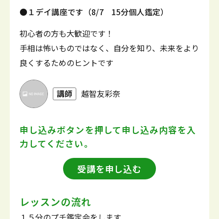
●１デイ講座です（8/7 15分個人鑑定）
初心者の方も大歓迎です！
手相は怖いものではなく、自分を知り、未来をより
良くするためのヒントです
講師
越智友彩奈
申し込みボタンを押して
申し込み内容を入
力してください。
受講を申し込む
レッスンの流れ
１５分のプチ鑑定会をします