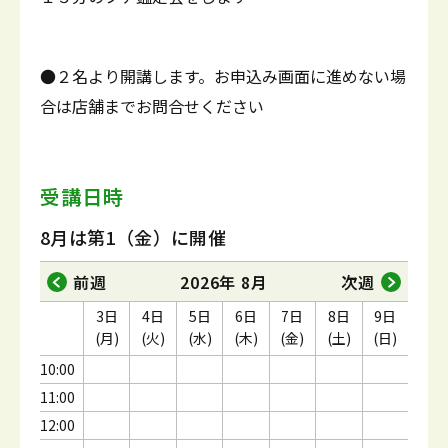
●２名より開講します。お申込み画面に進めない場
合は店舗までお問合せください
受講日時
8月は第1（金）に開催
前週
2026年 8月
次週
3日
4日
5日
6日
7日
8日
9日
(月)
(火)
(水)
(木)
(金)
(土)
(日)
10:00
11:00
12:00