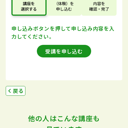
講座
を
（体験）
を
内容
を
選択する
申し込む
確認・完了
申し込みボタンを押して
申し込み内容を入
力してください。
受講を申し込む
戻る
他の人はこんな講座も