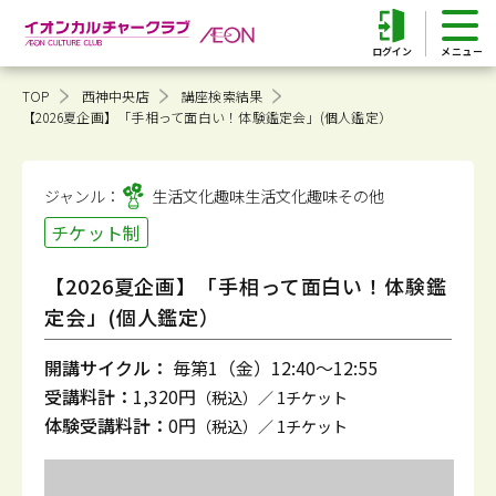
ログイン
TOP
西神中央店
講座検索結果
【2026夏企画】「手相って面白い！体験鑑定会」(個人鑑定）
ジャンル：
生活文化趣味
生活文化趣味その他
チケット制
【2026夏企画】「手相って面白い！体験鑑
定会」(個人鑑定）
開講サイクル：
毎第1（金）12:40～12:55
受講料計：
1,320円
（税込）／ 1チケット
体験受講料計：
0円
（税込）／ 1チケット