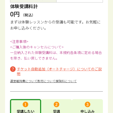
体験受講料計
0円
（税込）
まずは体験レッスンからの受講も可能です。
お気軽に
お申し込みください。
<注意事項>
<ご購入後のキャンセルについて>
一旦納入された体験受講料は、本規約各条項に定める場合
を除き、払い戻しできません。
チケット自動追加（オートチャージ）についてのご説
明
運営維持費について
教材について
保険料について
受講したい
受講
申し込み