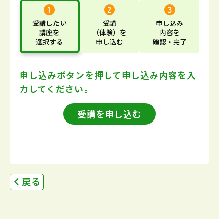
受講したい
受講
申し込み
講座
を
（体験）
を
内容
を
選択する
申し込む
確認・完了
申し込みボタンを押して
申し込み内容を入
力してください。
受講を申し込む
戻る