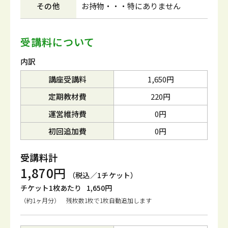
その他
お持物・・・特にありません
受講料について
内訳
講座受講料
1,650円
定期教材費
220円
運営維持費
0円
初回追加費
0円
受講料計
1,870円
（税込／1チケット）
チケット1枚あたり
1,650円
（約1ヶ月分） 残枚数1枚で1枚自動追加します