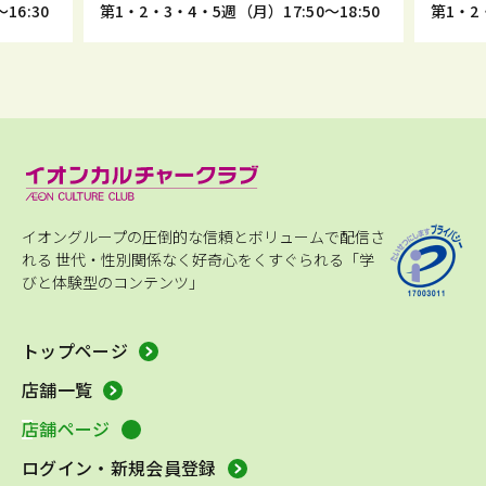
16:30
第1・2・3・4・5週（月）17:50～18:50
第1・2
イオングループの圧倒的な信頼とボリュームで配信さ
れる
世代・性別関係なく好奇心をくすぐられる「学
びと体験型のコンテンツ」
トップページ
店舗一覧
店舗ページ
ログイン・新規会員登録