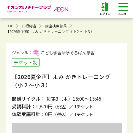
ログイン
TOP
日根野店
講座検索結果
【2026夏企画】よみ かきトレーニング（小２～小３）
ジャンル：
こども学習語学そろばん
学習
チケット制
【2026夏企画】よみ かきトレーニング
（小２～小３）
開講サイクル：
毎第3（木）15:00～15:45
受講料計：
1,870円
（税込）／ 1チケット
体験受講料計：
0円
（税込）／ 1チケット