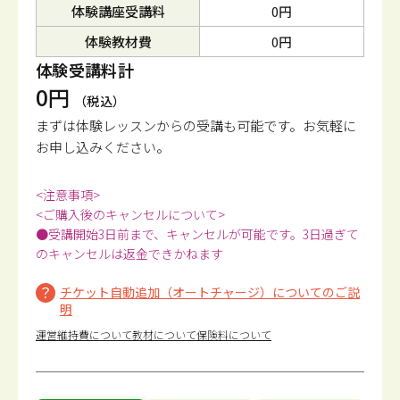
体験講座受講料
0円
体験教材費
0円
体験受講料計
0円
（税込）
まずは体験レッスンからの受講も可能です。
お気軽に
お申し込みください。
<注意事項>
<ご購入後のキャンセルについて>
●受講開始3日前まで、キャンセルが可能です。3日過ぎて
のキャンセルは返金できかねます
チケット自動追加（オートチャージ）についてのご説
明
運営維持費について
教材について
保険料について