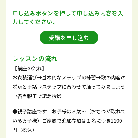
申し込みボタンを押して
申し込み内容を入
力してください。
受講を申し込む
レッスンの流れ
【講座の流れ】
お衣装選び→基本的なステップの練習→歌の内容の
説明と手話→ステップに合わせて踊ってみましょう
→各自親子で記念撮影
●親子講座です お子様は３歳～（おむつが取れて
いるお子様）ご家族で追加参加は１名につき1100
円（税込）