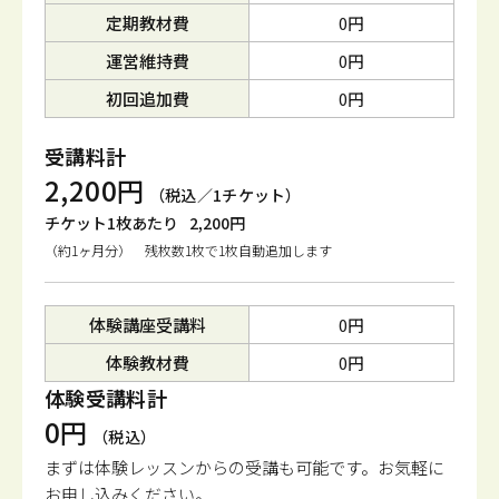
定期教材費
0円
運営維持費
0円
初回追加費
0円
受講料計
2,200円
（税込／1チケット）
チケット1枚あたり
2,200円
（約1ヶ月分） 残枚数1枚で1枚自動追加します
体験講座受講料
0円
体験教材費
0円
体験受講料計
0円
（税込）
まずは体験レッスンからの受講も可能です。
お気軽に
お申し込みください。