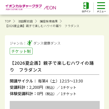
ログイン
TOP
池田駅前店
講座検索結果
【2026夏企画】親子で楽しむハワイの踊り フラダンス
ジャンル：
ダンス健康
ダンス
チケット制
【2026夏企画】親子で楽しむハワイの踊
り フラダンス
開講サイクル：
毎第4（土）12:15～13:30
受講料計：
2,200円
（税込）／ 1チケット
体験受講料計：
0円
（税込）／ 1チケット