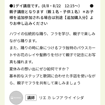
●1デイ講座です。(8/8・8/22 12:15～） ●
親子講座となります（親１名・子供１名）＊お子
様を追加参加される場合は別途【追加購入分】よ
りお申し込みください
ハワイの伝統的な踊り、フラを学び、親子で楽しみ
ながら踊ります。
また、踊りの時に身につけるフラ独特のパウスカー
トやお花のレイや髪飾りを付けて親子で記念にお写
真も撮れます。
夏休みの想い出にぜひ如何ですか？
基本的なステップと歌詞に合わせた手話を使いなが
ら、親子でフラを共有して楽しみましょう
講師
リエ カ レフア ウイ イシダ