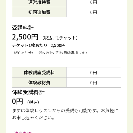
運営維持費
0円
初回追加費
0円
受講料計
2,500円
（税込／1チケット）
チケット1枚あたり
2,500円
（約1ヶ月分） 残枚数1枚で1枚自動追加します
体験講座受講料
0円
体験教材費
0円
体験受講料計
0円
（税込）
まずは体験レッスンからの受講も可能です。
お気軽に
お申し込みください。