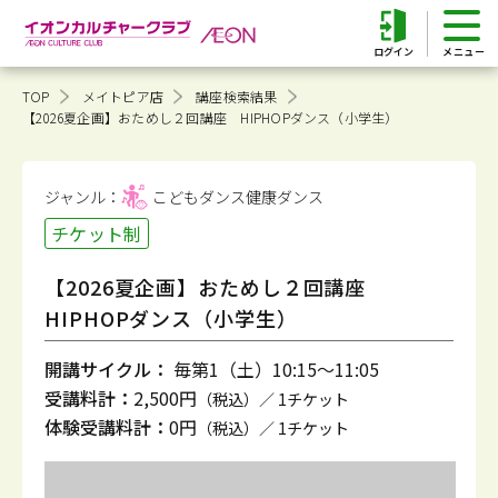
ログイン
TOP
メイトピア店
講座検索結果
【2026夏企画】おためし２回講座 HIPHOPダンス（小学生）
ジャンル：
こどもダンス健康
ダンス
チケット制
【2026夏企画】おためし２回講座
HIPHOPダンス（小学生）
開講サイクル：
毎第1（土）10:15～11:05
受講料計：
2,500円
（税込）／ 1チケット
体験受講料計：
0円
（税込）／ 1チケット