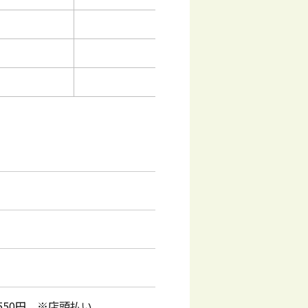
550円 ※店頭払い