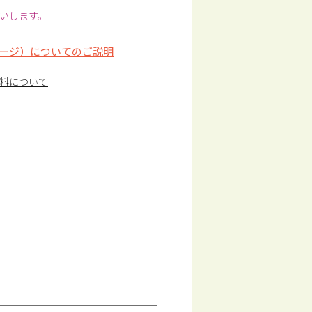
いします。
ージ）についてのご説明
料について