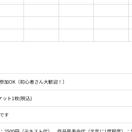
参加OK（初心者さん大歓迎！）
チケット1枚(税込)
です
：2500円（テキスト代）、作品発表会代（半年に1度程度）：