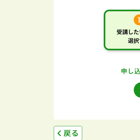
受講した
選択
申し
戻る