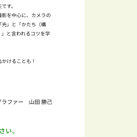
夫です。
撮影を中心に、カメラの
「光」と「かたち（構
！」と言われるコツを学
出かけることも！
ラファー 山田 勝己
さい。