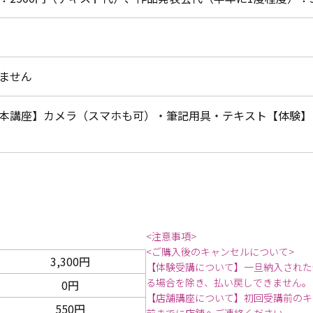
ません
本講座】カメラ（スマホも可）・筆記用具・テキスト【体験】
<注意事項>
<ご購入後のキャンセルについて>
3,300円
【体験受講について】一旦納入された
る場合を除き、払い戻しできません。
0円
【店舗講座について】初回受講前のキ
550円