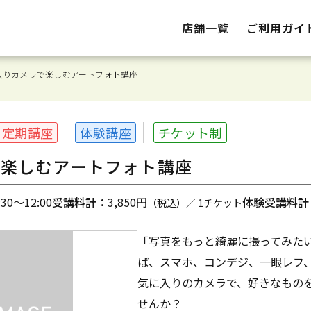
店舗一覧
ご利用ガイ
入りカメラで楽しむアートフォト講座
定期講座
体験講座
チケット制
で楽しむアートフォト講座
0～12:00
受講料計：
3,850円
体験受講料計
（税込）／ 1チケット
「写真をもっと綺麗に撮ってみた
ば、スマホ、コンデジ、一眼レフ、
気に入りのカメラで、好きなもの
せんか？