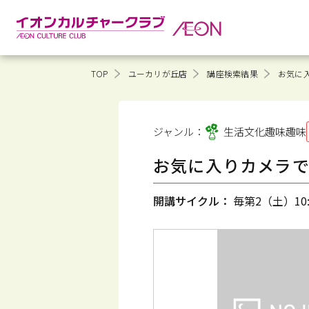
TOP
ユーカリが丘店
講座検索結果
お気に
ジャンル：
生活文化趣味
趣味
お気に入りカメラ
開講サイクル：
毎第2（土）10:3