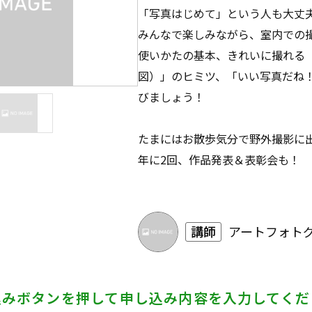
「写真はじめて」という人も大丈
みんなで楽しみながら、室内での
使いかたの基本、きれいに撮れる
図）」のヒミツ、「いい写真だね
びましょう！
たまにはお散歩気分で野外撮影に
年に2回、作品発表＆表彰会も！
講師
アートフォトグ
込みボタンを押して
申し込み内容を入力してくだ