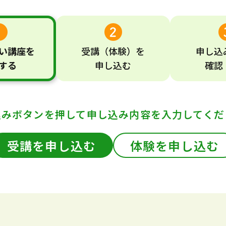
い
講座
を
受講
（体験）
を
申し込
する
申し込む
確認
込みボタンを押して
申し込み内容を入力してくだ
受講を申し込む
体験を申し込む