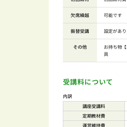
欠席繰越
可能です
振替受講
設定があり
その他
お持ち物【
具
受講料について
内訳
講座受講料
定期教材費
運営維持費