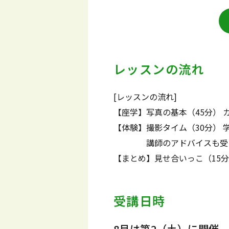
レッスンの流れ
[レッスンの流れ]
【座学】写真の基本（45分）
【体験】撮影タイム（30分）
講師のアドバイスも受け
【まとめ】見せ合いっこ（15
受講日時
8月は第2（土）に開催