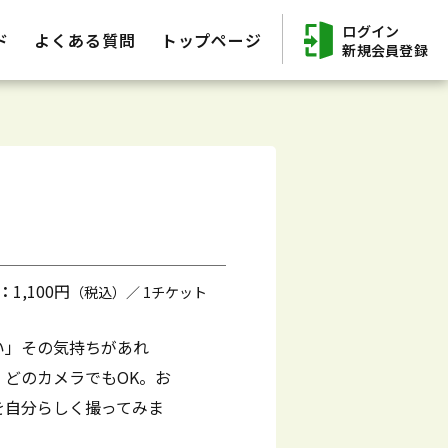
ログイン
ド
よくある質問
トップページ
新規会員登録
：
1,100円
（税込）／ 1チケット
い」その気持ちがあれ
どのカメラでもOK。お
を自分らしく撮ってみま