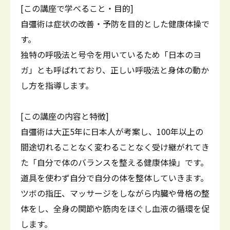
[この講座で学べること・目的]
自彊術は症状の改善・予防を目的とした健康体操で
す。
独特の呼吸法と号令を用いているため「日本のヨ
ガ」とも呼ばれており、正しい呼吸法と身体の動か
し方を指導します。
[この講座の内容と特徴]
自彊術は大正5年に日本人が考案し、100年以上の
間途切れることなく変わることなく受け継がれてき
た「自分で体のバランスを整える健康体操」です。
道具を使わず自分で自分の体を整体していきます。
ツボの指圧、マッサージをしながら内臓や骨格の整
体をし、全身の関節や筋肉をほぐし血液の循環を促
します。