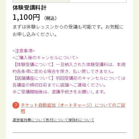
体験受講料計
1,100円
（税込）
まずは体験レッスンからの受講も可能です。
お気軽に
お申し込みください。
<注意事項>
<ご購入後のキャンセルについて>
【体験受講について】一旦納入された体験受講料は、本規
約各条項に定める場合を除き、払い戻しできません。
【店舗講座について】初回受講前のキャンセルについては
各講座の締切日前までに店舗へご連絡ください。
※ご受講開始後は、退講手続きをお願いします。
チケット自動追加（オートチャージ）についてのご説
明
運営維持費について
教材について
保険料について