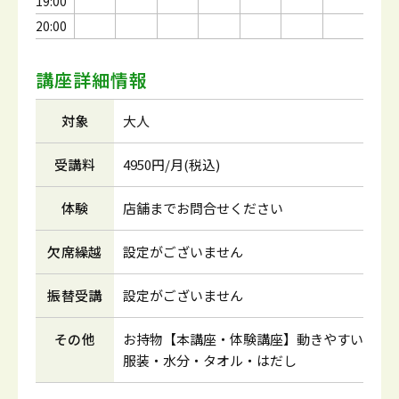
19:00
20:00
講座詳細情報
対象
大人
受講料
4950円/月(税込)
体験
店舗までお問合せください
欠席繰越
設定がございません
振替受講
設定がございません
その他
お持物【本講座・体験講座】動きやすい
服装・水分・タオル・はだし