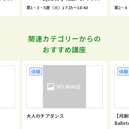
5
第1・3・5週（火）17:25～18:40
第2・4・
関連カテゴリーからの
おすすめ講座
体験
体験
大人のチアダンス
【月
Ball