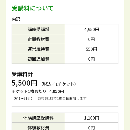
受講料について
内訳
講座受講料
4,950円
定期教材費
0円
運営維持費
550円
初回追加費
0円
受講料計
5,500円
（税込／1チケット）
チケット1枚あたり
4,950円
（約1ヶ月分） 残枚数1枚で1枚自動追加します
体験講座受講料
1,100円
体験教材費
0円