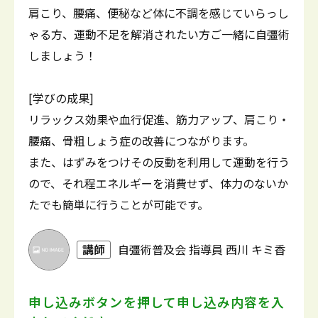
肩こり、腰痛、便秘など体に不調を感じていらっし
ゃる方、運動不足を解消されたい方ご一緒に自彊術
しましょう！
[学びの成果]
リラックス効果や血行促進、筋力アップ、肩こり・
腰痛、骨粗しょう症の改善につながります。
また、はずみをつけその反動を利用して運動を行う
ので、それ程エネルギーを消費せず、体力のないか
たでも簡単に行うことが可能です。
講師
自彊術普及会 指導員 西川 キミ香
申し込みボタンを押して
申し込み内容を入