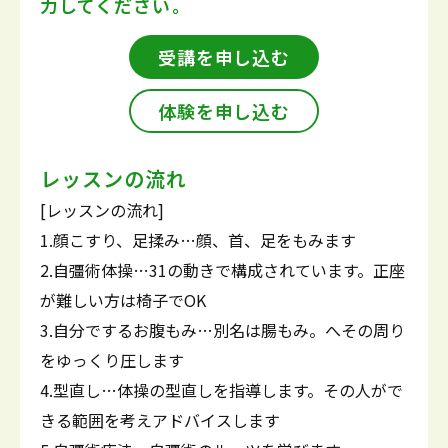
力してください。
受講を申し込む
体験を申し込む
レッスンの流れ
[レッスンの流れ]
1.顔こすり、足揉み…顔、首、足をもみます
2.自彊術体操…31の動きで構成されています。正座
が難しい方は椅子でOK
3.自分でするお腹もみ…別名は腸もみ。へその周り
をゆっくり圧します
4.型直し…体操の型直しを指導します。その人がで
きる範囲を考えアドバイスします